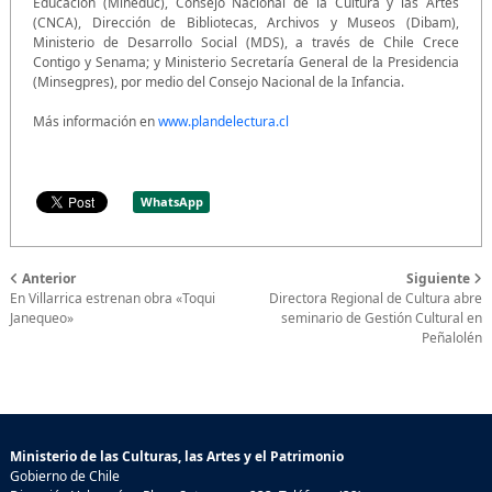
Educación (Mineduc), Consejo Nacional de la Cultura y las Artes
(CNCA), Dirección de Bibliotecas, Archivos y Museos (Dibam),
Ministerio de Desarrollo Social (MDS), a través de Chile Crece
Contigo y Senama; y Ministerio Secretaría General de la Presidencia
(Minsegpres), por medio del Consejo Nacional de la Infancia.
Más información en
www.plandelectura.cl
WhatsApp
Anterior
Siguiente
En Villarrica estrenan obra «Toqui
Directora Regional de Cultura abre
Janequeo»
seminario de Gestión Cultural en
Peñalolén
Ministerio de las Culturas, las Artes y el Patrimonio
Gobierno de Chile