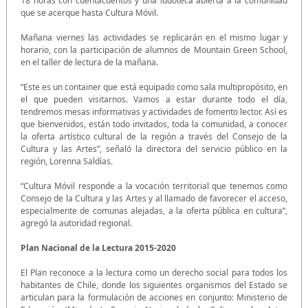
18 horas con cuentacuentos y una ludoteca abierta a la comunidad
que se acerque hasta Cultura Móvil.
Mañana viernes las actividades se replicarán en el mismo lugar y
horario, con la participación de alumnos de Mountain Green School,
en el taller de lectura de la mañana.
“Este es un container que está equipado como sala multipropósito, en
el que pueden visitarnos. Vamos a estar durante todo el día,
tendremos mesas informativas y actividades de fomento lector. Así es
que bienvenidos, están todo invitados, toda la comunidad, a conocer
la oferta artístico cultural de la región a través del Consejo de la
Cultura y las Artes”, señaló la directora del servicio público en la
región, Lorenna Saldías.
“Cultura Móvil responde a la vocación territorial que tenemos como
Consejo de la Cultura y las Artes y al llamado de favorecer el acceso,
especialmente de comunas alejadas, a la oferta pública en cultura”,
agregó la autoridad regional.
Plan Nacional de la Lectura 2015-2020
El Plan reconoce a la lectura como un derecho social para todos los
habitantes de Chile, donde los siguientes organismos del Estado se
articulan para la formulación de acciones en conjunto: Ministerio de