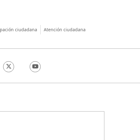
nio
ipación ciudadana
Atención ciudadana