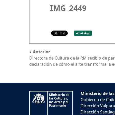
IMG_2449
WhatsApp
Anterior
Directora de Cultura de la RM recibió de par
declaración de cómo el arte transforma la 
Ministerio de las
Gobierno de Chil
Dirección Valpara
Dirección Santiago