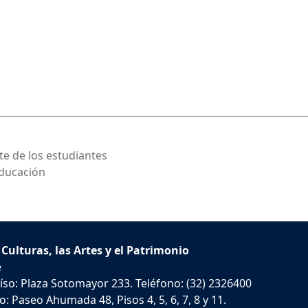
te de los estudiantes
educación
 Culturas, las Artes y el Patrimonio
e
íso: Plaza Sotomayor 233. Teléfono: (32) 2326400
: Paseo Ahumada 48, Pisos 4, 5, 6, 7, 8 y 11.