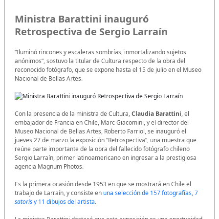
Ministra Barattini inauguró
Retrospectiva de Sergio Larraín
“Iluminó rincones y escaleras sombrías, inmortalizando sujetos
anónimos”, sostuvo la titular de Cultura respecto de la obra del
reconocido fotógrafo, que se expone hasta el 15 de julio en el Museo
Nacional de Bellas Artes.
Con la presencia de la ministra de Cultura,
Claudia Barattini
, el
embajador de Francia en Chile, Marc Giacomini, y el director del
Museo Nacional de Bellas Artes, Roberto Farriol, se inauguró el
jueves 27 de marzo la exposición “Retrospectiva”, una muestra que
reúne parte importante de la obra del fallecido fotógrafo chileno
Sergio Larraín, primer latinoamericano en ingresar a la prestigiosa
agencia Magnum Photos.
Es la primera ocasión desde 1953 en que se mostrará en Chile el
trabajo de Larraín, y consiste en
una selección de 157 fotografías, 7
satoris
y 11 dibujos del artista
.