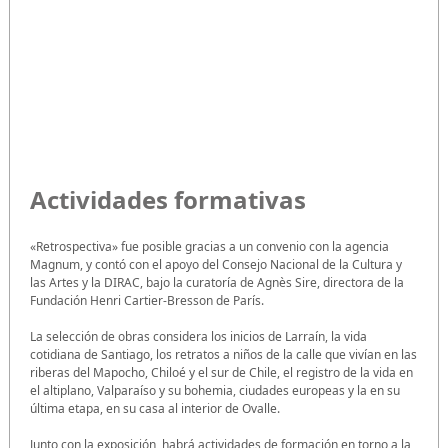
Actividades formativas
«Retrospectiva» fue posible gracias a un convenio con la agencia
Magnum, y contó con el apoyo del Consejo Nacional de la Cultura y
las Artes y la DIRAC, bajo la curatoría de Agnès Sire, directora de la
Fundación Henri Cartier-Bresson de París.
La selección de obras considera los inicios de Larraín, la vida
cotidiana de Santiago, los retratos a niños de la calle que vivían en las
riberas del Mapocho, Chiloé y el sur de Chile, el registro de la vida en
el altiplano, Valparaíso y su bohemia, ciudades europeas y la en su
última etapa, en su casa al interior de Ovalle.
Junto con la exposición, habrá actividades de formación en torno a la