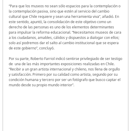
“Para que los museos no sean sólo espacios para la contemplación o
la contemplación pasiva, sino que estén al servicio del cambio
cultural que Chile requiere y sean una herramienta viva”, añadió. En
este sentido, apuntó, la consolidación de este objetivo como un
derecho de las personas es uno de los elementos determinantes
para impulsar la reforma educacional. “Necesitamos museos de cara
a los ciudadanos, amables, cálidos y dispuestos a dialogar con ellos;
solo así podremos dar el salto al cambio institucional que se espera
de este gobierno”, concluyó.
Por su parte, Roberto Farriol indicó sentirse privilegiado de ser testigo
de una de las más importantes exposiciones realizadas en Chile.
“Recibir a un gran artista internacional y chileno, nos llena de orgullo
y satisfacción. Primero por su calidad como artista, segundo por su
condición humana y tercero por ser un fotógrafo que busco captar el
mundo desde su propio mundo interior”.