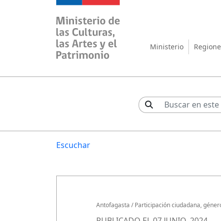
Ministerio de las Cul
Ministerio
Regione
Escuchar
Antofagasta
/
Participación ciudadana, género
PUBLICADO EL 07 JUNIO, 2024