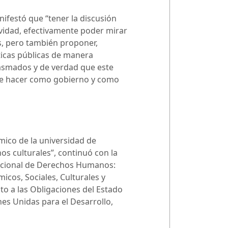
anifestó que “tener la discusión
ividad, efectivamente poder mirar
s, pero también proponer,
ticas públicas de manera
siasmados y de verdad que este
 que hacer como gobierno y como
mico de la universidad de
os culturales”, continuó con la
 Nacional de Derechos Humanos:
icos, Sociales, Culturales y
o a las Obligaciones del Estado
es Unidas para el Desarrollo,