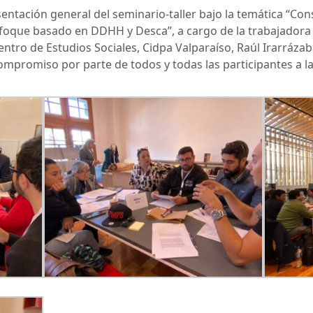
sentación general del seminario-taller bajo la temática “Co
oque basado en DDHH y Desca”, a cargo de la trabajadora s
ntro de Estudios Sociales, Cidpa Valparaíso, Raúl Irarrázaba
ompromiso por parte de todos y todas las participantes a la