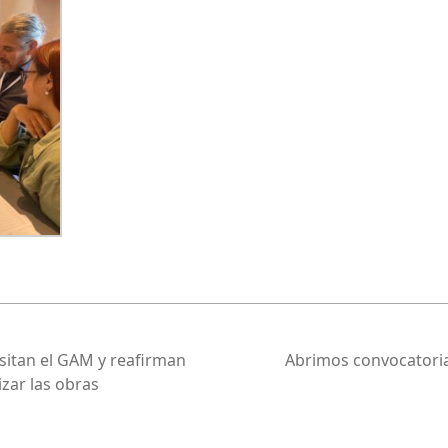
isitan el GAM y reafirman
Abrimos convocatoria 
zar las obras