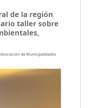
al de la región
rio taller sobre
mbientales,
la Asociación de Municipalidades