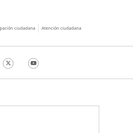
nio
ipación ciudadana
Atención ciudadana