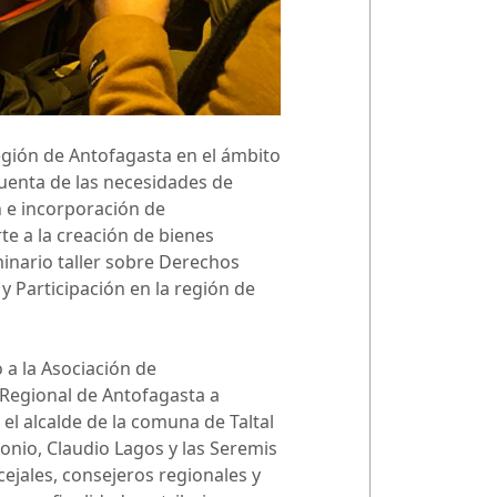
egión de Antofagasta en el ámbito
cuenta de las necesidades de
n e incorporación de
te a la creación de bienes
minario taller sobre Derechos
y Participación en la región de
o a la Asociación de
 Regional de Antofagasta a
el alcalde de la comuna de Taltal
monio, Claudio Lagos y las Seremis
cejales, consejeros regionales y