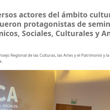
rsos actores del ámbito cultur
ueron protagonistas de semina
cos, Sociales, Culturales y A
nsejo Regional de las Culturas, las Artes y el Patrimonio y 
a.