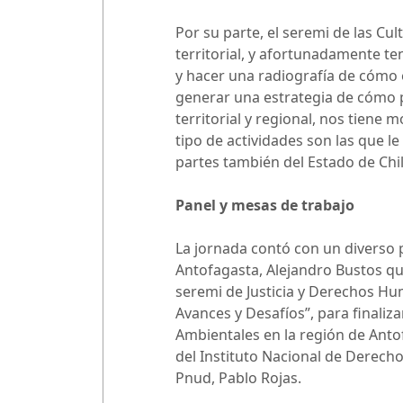
Por su parte, el seremi de las Cul
territorial, y afortunadamente t
y hacer una radiografía de cómo 
generar una estrategia de cómo p
territorial y regional, nos tiene
tipo de actividades son las que l
partes también del Estado de Chil
Panel y mesas de trabajo
La jornada contó con un diverso 
Antofagasta, Alejandro Bustos qui
seremi de Justicia y Derechos Hu
Avances y Desafíos”, para finaliz
Ambientales en la región de Anto
del Instituto Nacional de Derech
Pnud, Pablo Rojas.