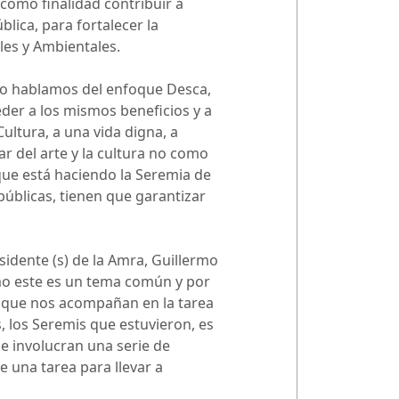
 como finalidad contribuir a
ica, para fortalecer la
les y Ambientales.
ndo hablamos del enfoque Desca,
der a los mismos beneficios y a
ultura, a una vida digna, a
r del arte y la cultura no como
 que está haciendo la Seremia de
 públicas, tienen que garantizar
esidente (s) de la Amra, Guillermo
ómo este es un tema común y por
s que nos acompañan en la tarea
, los Seremis que estuvieron, es
e involucran una serie de
e una tarea para llevar a