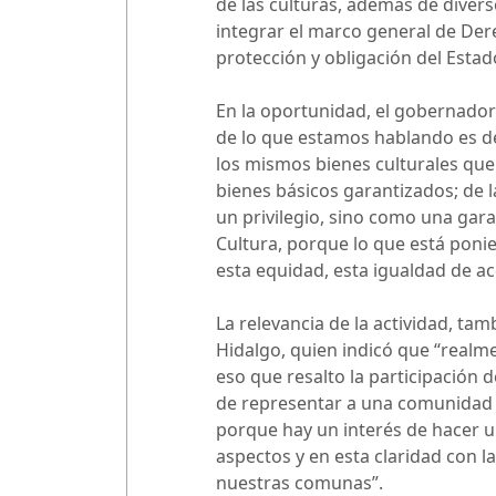
de las culturas, además de divers
integrar el marco general de Der
protección y obligación del Esta
En la oportunidad, el gobernador
de lo que estamos hablando es de
los mismos bienes culturales que 
bienes básicos garantizados; de l
un privilegio, sino como una gara
Cultura, porque lo que está ponien
esta equidad, esta igualdad de ac
La relevancia de la actividad, tam
Hidalgo, quien indicó que “realm
eso que resalto la participación
de representar a una comunidad y 
porque hay un interés de hacer u
aspectos y en esta claridad con l
nuestras comunas”.