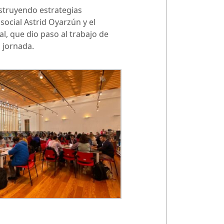
nstruyendo estrategias
ocial Astrid Oyarzún y el
l, que dio paso al trabajo de
 jornada.