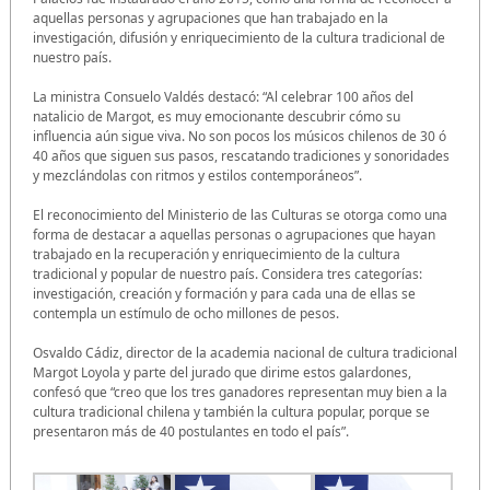
aquellas personas y agrupaciones que han trabajado en la
investigación, difusión y enriquecimiento de la cultura tradicional de
nuestro país.
La ministra Consuelo Valdés destacó: “Al celebrar 100 años del
natalicio de Margot, es muy emocionante descubrir cómo su
influencia aún sigue viva. No son pocos los músicos chilenos de 30 ó
40 años que siguen sus pasos, rescatando tradiciones y sonoridades
y mezclándolas con ritmos y estilos contemporáneos”.
El reconocimiento del Ministerio de las Culturas se otorga como una
forma de destacar a aquellas personas o agrupaciones que hayan
trabajado en la recuperación y enriquecimiento de la cultura
tradicional y popular de nuestro país. Considera tres categorías:
investigación, creación y formación y para cada una de ellas se
contempla un estímulo de ocho millones de pesos.
Osvaldo Cádiz, director de la academia nacional de cultura tradicional
Margot Loyola y parte del jurado que dirime estos galardones,
confesó que “creo que los tres ganadores representan muy bien a la
cultura tradicional chilena y también la cultura popular, porque se
presentaron más de 40 postulantes en todo el país”.