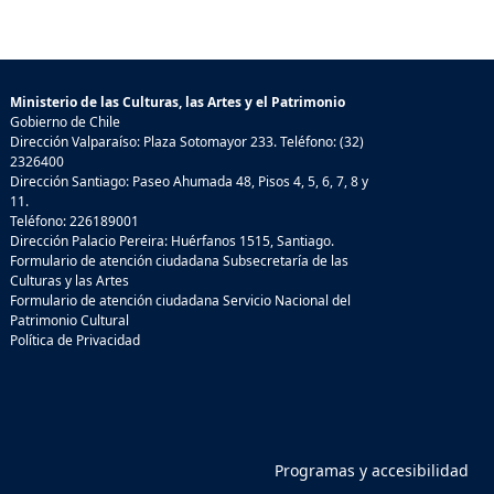
Ministerio de las Culturas, las Artes y el Patrimonio
Gobierno de Chile
Dirección Valparaíso: Plaza Sotomayor 233. Teléfono: (32)
2326400
Dirección Santiago: Paseo Ahumada 48, Pisos 4, 5, 6, 7, 8 y
11.
Teléfono: 226189001
Dirección Palacio Pereira: Huérfanos 1515, Santiago.
Formulario de atención ciudadana Subsecretaría de las
Culturas y las Artes
Formulario de atención ciudadana Servicio Nacional del
Patrimonio Cultural
Política de Privacidad
Programas y accesibilidad