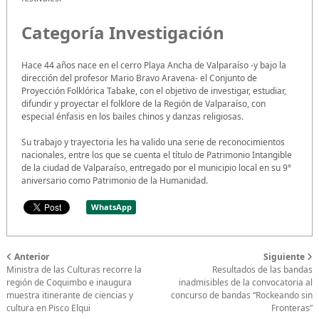
Categoría Investigación
Hace 44 años nace en el cerro Playa Ancha de Valparaíso -y bajo la
dirección del profesor Mario Bravo Aravena- el Conjunto de
Proyección Folklórica Tabake, con el objetivo de investigar, estudiar,
difundir y proyectar el folklore de la Región de Valparaíso, con
especial énfasis en los bailes chinos y danzas religiosas.
Su trabajo y trayectoria les ha valido una serie de reconocimientos
nacionales, entre los que se cuenta el título de Patrimonio Intangible
de la ciudad de Valparaíso, entregado por el municipio local en su 9°
aniversario como Patrimonio de la Humanidad.
WhatsApp
Anterior
Siguiente
Ministra de las Culturas recorre la
Resultados de las bandas
región de Coquimbo e inaugura
inadmisibles de la convocatoria al
muestra itinerante de ciencias y
concurso de bandas “Rockeando sin
cultura en Pisco Elqui
Fronteras”