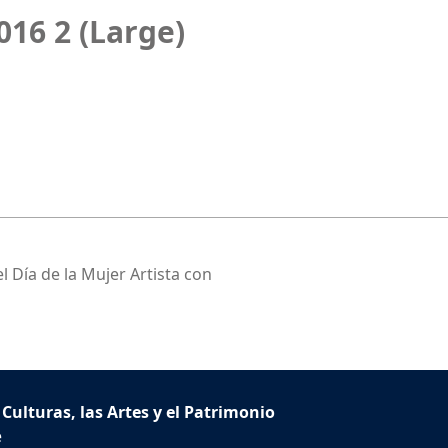
16 2 (Large)
l Día de la Mujer Artista con
 Culturas, las Artes y el Patrimonio
e