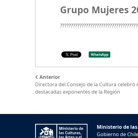
Grupo Mujeres 20
????????????????????????????????????
WhatsApp
Anterior
Directora del Consejo de la Cultura celebró e
destacadas exponentes de la Región
Ministerio de las
Gobierno de Chil