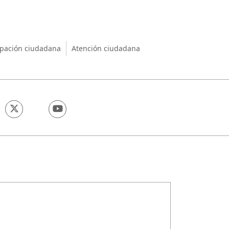
nio
ipación ciudadana
Atención ciudadana