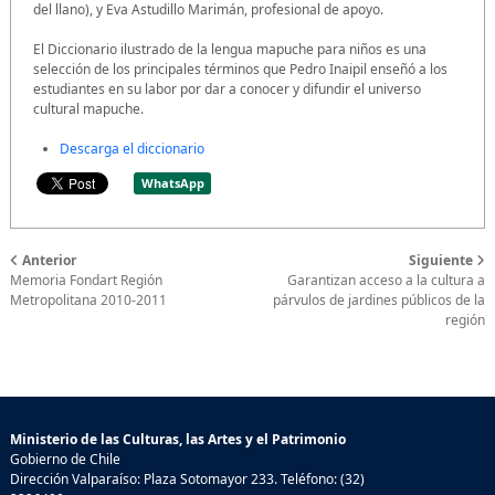
del llano), y Eva Astudillo Marimán, profesional de apoyo.
El Diccionario ilustrado de la lengua mapuche para niños es una
selección de los principales términos que Pedro Inaipil enseñó a los
estudiantes en su labor por dar a conocer y difundir el universo
cultural mapuche.
Descarga el diccionario
WhatsApp
Anterior
Siguiente
Memoria Fondart Región
Garantizan acceso a la cultura a
Metropolitana 2010-2011
párvulos de jardines públicos de la
región
Ministerio de las Culturas, las Artes y el Patrimonio
Gobierno de Chile
Dirección Valparaíso: Plaza Sotomayor 233. Teléfono: (32)