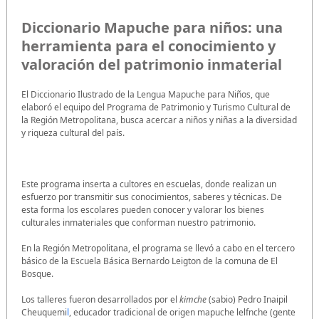
Diccionario Mapuche para niños: una
herramienta para el conocimiento y
valoración del patrimonio inmaterial
El Diccionario Ilustrado de la Lengua Mapuche para Niños, que
elaboró el equipo del Programa de Patrimonio y Turismo Cultural de
la Región Metropolitana, busca acercar a niños y niñas a la diversidad
y riqueza cultural del país.
Este programa inserta a cultores en escuelas, donde realizan un
esfuerzo por transmitir sus conocimientos, saberes y técnicas. De
esta forma los escolares pueden conocer y valorar los bienes
culturales inmateriales que conforman nuestro patrimonio.
En la Región Metropolitana, el programa se llevó a cabo en el tercero
básico de la Escuela Básica Bernardo Leigton de la comuna de El
Bosque.
Los talleres fueron desarrollados por el
kimche
(sabio) Pedro Inaipil
Cheuquemi
l
, educador tradicional de origen mapuche lelfnche (gente