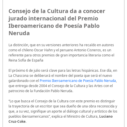
Consejo de la Cultura da a conocer
jurado internacional del Premio
Iberoamericano de Poesía Pablo
Neruda
La distinción, que en su versiones anteriores ha recaído en autores
como el chileno Oscar Hahn y el peruano Antonio Cisneros, es un
referente para otros premios de gran importancia literaria como el
Reina Sofía de España
El próximo 6 de julio será clave para las letras hispánicas. Ese día, en
La Chascona se deliberará el nombre del poeta que será el nuevo
galardonado con el
Premio Iberoamericano de Poesía Pablo Neruda
,
que entrega desde 2004 el Consejo de la Cultura y las Artes con el
patrocinio de la Fundación Pablo Neruda.
“Lo que busca el Consejo de la Cultura con este premio es distinguir
la trayectoria de un escritor que sea dueño de una obra reconocida y
que, a su vez, signifique un aporte al diálogo cultural y artístico de los
pueblos iberoamericanos”, explica el Ministro de Cultura,
Luciano
Cruz-Coke
.