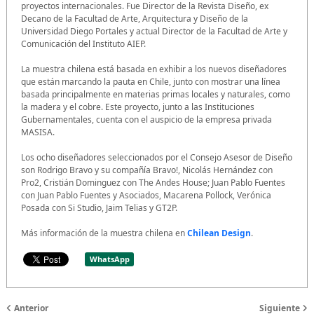
proyectos internacionales. Fue Director de la Revista Diseño, ex
Decano de la Facultad de Arte, Arquitectura y Diseño de la
Universidad Diego Portales y actual Director de la Facultad de Arte y
Comunicación del Instituto AIEP.
La muestra chilena está basada en exhibir a los nuevos diseñadores
que están marcando la pauta en Chile, junto con mostrar una línea
basada principalmente en materias primas locales y naturales, como
la madera y el cobre. Este proyecto, junto a las Instituciones
Gubernamentales, cuenta con el auspicio de la empresa privada
MASISA.
Los ocho diseñadores seleccionados por el Consejo Asesor de Diseño
son Rodrigo Bravo y su compañía Bravo!, Nicolás Hernández con
Pro2, Cristián Dominguez con The Andes House; Juan Pablo Fuentes
con Juan Pablo Fuentes y Asociados, Macarena Pollock, Verónica
Posada con Si Studio, Jaim Telias y GT2P.
Más información de la muestra chilena en
Chilean Design
.
WhatsApp
Anterior
Siguiente