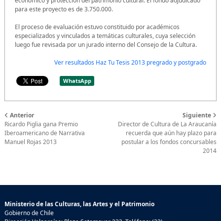
económico y protección del patrimonio cultural. El fondo adjudicado
para este proyecto es de 3.750.000.
El proceso de evaluación estuvo constituido por académicos
especializados y vinculados a temáticas culturales, cuya selección
luego fue revisada por un jurado interno del Consejo de la Cultura.
Ver resultados Haz Tu Tesis 2013 pregrado y postgrado
WhatsApp
Anterior
Siguiente
Ricardo Piglia gana Premio
Director de Cultura de La Araucanía
Iberoamericano de Narrativa
recuerda que aún hay plazo para
Manuel Rojas 2013
postular a los fondos concursables
2014
Ministerio de las Culturas, las Artes y el Patrimonio
Gobierno de Chile