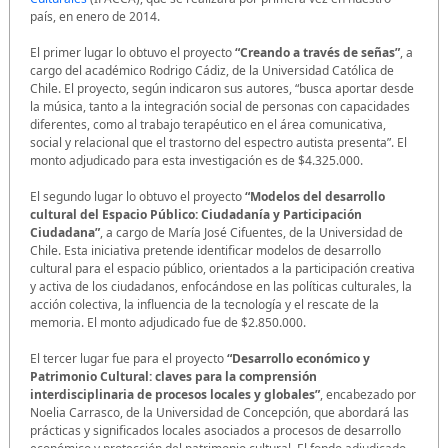
país, en enero de 2014.
El primer lugar lo obtuvo el proyecto
“Creando a través de señas”
, a
cargo del académico Rodrigo Cádiz, de la Universidad Católica de
Chile. El proyecto, según indicaron sus autores, “busca aportar desde
la música, tanto a la integración social de personas con capacidades
diferentes, como al trabajo terapéutico en el área comunicativa,
social y relacional que el trastorno del espectro autista presenta”. El
monto adjudicado para esta investigación es de $4.325.000.
El segundo lugar lo obtuvo el proyecto
“Modelos del desarrollo
cultural del Espacio Público: Ciudadanía y Participación
Ciudadana”
, a cargo de María José Cifuentes, de la Universidad de
Chile. Esta iniciativa pretende identificar modelos de desarrollo
cultural para el espacio público, orientados a la participación creativa
y activa de los ciudadanos, enfocándose en las políticas culturales, la
acción colectiva, la influencia de la tecnología y el rescate de la
memoria. El monto adjudicado fue de $2.850.000.
El tercer lugar fue para el proyecto
“Desarrollo económico y
Patrimonio Cultural: claves para la comprensión
interdisciplinaria de procesos locales y globales”
, encabezado por
Noelia Carrasco, de la Universidad de Concepción, que abordará las
prácticas y significados locales asociados a procesos de desarrollo