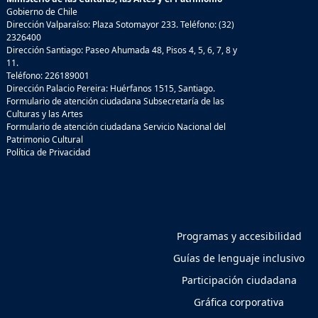
Gobierno de Chile
Dirección Valparaíso: Plaza Sotomayor 233. Teléfono: (32)
2326400
Dirección Santiago: Paseo Ahumada 48, Pisos 4, 5, 6, 7, 8 y
11.
Teléfono: 226189001
Dirección Palacio Pereira: Huérfanos 1515, Santiago.
Formulario de atención ciudadana Subsecretaría de las
Culturas y las Artes
Formulario de atención ciudadana Servicio Nacional del
Patrimonio Cultural
Política de Privacidad
Programas y accesibilidad
Guías de lenguaje inclusivo
Participación ciudadana
Gráfica corporativa