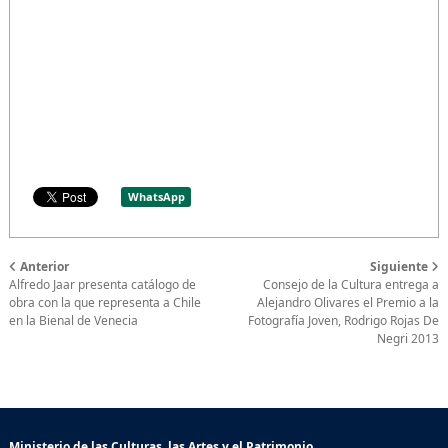
WhatsApp
Anterior
Siguiente
Alfredo Jaar presenta catálogo de
Consejo de la Cultura entrega a
obra con la que representa a Chile
Alejandro Olivares el Premio a la
en la Bienal de Venecia
Fotografía Joven, Rodrigo Rojas De
Negri 2013
Ministerio de las Culturas, las Artes y el Patrimonio