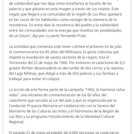
de solidaridad que nos deja como enseñanza la hazaña de los
paleros y que plasmo en esta imagen a través de sus relatos. Este
regalo que llegará a la comunidad de la región de Los Ríos, quedará
en las casas de los habitantes como vestigio de la memoria de la
resistencia. En estos días la resistencia del pueblo y la solidaridad
entre las comunidades son la energía que moviliza las posibilidades
de un futuro”, dijo por su parte Fernando Prats.
La actividad que comienza este lunes culmina el próximo 24 de julio
al conmemorarse los 60 años del Riñihuazo, la gesta colectiva que
impidió la inundación de vastos sectores de la región, tras el
Terremoto del 22 de mayo de 1960. Por entonces el cataclismo de 9,5
grados Richter desencadenó un derrumbe de dos cerros y la represa
del Lago Riñihue, que obligó a más de 450 paleros y sus familias a
trabajar para evitar el colapso.
La acción de arte forma parte de la campaña “1960, la memoria salva
vidas”, una iniciativa de conmemoración de los 60 años del
cataclismo que sacudió al sur del país y que es organizada por la
Fundación Proyecta Memoria en colaboración con la Seremi del
Ministerio de las Culturas las Artes y el Patrimonio de la Región de
Los Ríos y su programa Fortalecimiento de la Identidad Cultural
Regional.
El pasado 22 de mayo alrededor de 4.000 personas se conectaron