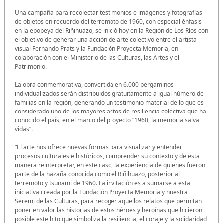
Una campaña para recolectar testimonios e imágenes y fotografías
de objetos en recuerdo del terremoto de 1960, con especial énfasis
en la epopeya del Riñihuazo, se inició hoy en la Región de Los Ríos con
el objetivo de generar una acción de arte colectivo entre el artista
visual Fernando Prats y la Fundación Proyecta Memoria, en
colaboración con el Ministerio de las Culturas, las Artes y el
Patrimonio.
La obra conmemorativa, convertida en 6.000 pergaminos
individualizados serán distribuidos gratuitamente a igual número de
familias en la región, generando un testimonio material de lo que es
considerado uno de los mayores actos de resiliencia colectiva que ha
conocido el país, en el marco del proyecto “1960, la memoria salva
vidas”.
“El arte nos ofrece nuevas formas para visualizar y entender
procesos culturales e históricos, comprender su contexto y de esta
manera reinterpretar, en este caso, la experiencia de quienes fueron
parte de la hazaña conocida como el Riñihuazo, posterior al
terremoto y tsunami de 1960. La invitación es a sumarse a esta
iniciativa creada por la Fundación Proyecta Memoria y nuestra
Seremi de las Culturas, para recoger aquellos relatos que permitan
poner en valor las historias de estos héroes y heroínas que hicieron
posible este hito que simboliza la resiliencia, el coraje y la solidaridad