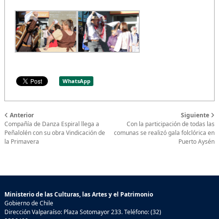
WhatsApp
Anterior
Siguiente
Compañía de Danza Espiral llega a
Con la participación de todas las
Peñalolén con su obra Vindicación de
comunas se realizó gala folclórica en
la Primavera
Puerto Aysén
Ministerio de las Culturas, las Artes y el Patrimonio
Gobierno de Chile
Dirección Valparaíso: Plaza Sotomayor 233. Teléfono: (32)