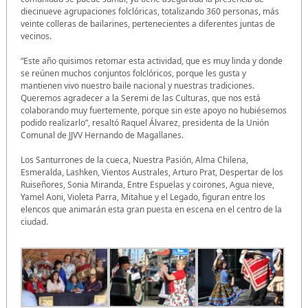
diecinueve agrupaciones folclóricas, totalizando 360 personas, más
veinte colleras de bailarines, pertenecientes a diferentes juntas de
vecinos.
“Este año quisimos retomar esta actividad, que es muy linda y donde
se reúnen muchos conjuntos folclóricos, porque les gusta y
mantienen vivo nuestro baile nacional y nuestras tradiciones.
Queremos agradecer a la Seremi de las Culturas, que nos está
colaborando muy fuertemente, porque sin este apoyo no hubiésemos
podido realizarlo”, resaltó Raquel Álvarez, presidenta de la Unión
Comunal de JJVV Hernando de Magallanes.
Los Santurrones de la cueca, Nuestra Pasión, Alma Chilena,
Esmeralda, Lashken, Vientos Australes, Arturo Prat, Despertar de los
Ruiseñores, Sonia Miranda, Entre Espuelas y coirones, Agua nieve,
Yamel Aoni, Violeta Parra, Mitahue y el Legado, figuran entre los
elencos que animarán esta gran puesta en escena en el centro de la
ciudad.