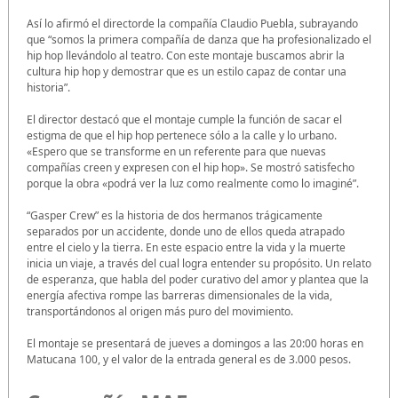
Así lo afirmó el directorde la compañía Claudio Puebla, subrayando
que “somos la primera compañía de danza que ha profesionalizado el
hip hop llevándolo al teatro. Con este montaje buscamos abrir la
cultura hip hop y demostrar que es un estilo capaz de contar una
historia”.
El director destacó que el montaje cumple la función de sacar el
estigma de que el hip hop pertenece sólo a la calle y lo urbano.
«Espero que se transforme en un referente para que nuevas
compañías creen y expresen con el hip hop». Se mostró satisfecho
porque la obra «podrá ver la luz como realmente como lo imaginé”.
“Gasper Crew” es la historia de dos hermanos trágicamente
separados por un accidente, donde uno de ellos queda atrapado
entre el cielo y la tierra. En este espacio entre la vida y la muerte
inicia un viaje, a través del cual logra entender su propósito. Un relato
de esperanza, que habla del poder curativo del amor y plantea que la
energía afectiva rompe las barreras dimensionales de la vida,
transportándonos al origen más puro del movimiento.
El montaje se presentará de jueves a domingos a las 20:00 horas en
Matucana 100, y el valor de la entrada general es de 3.000 pesos.