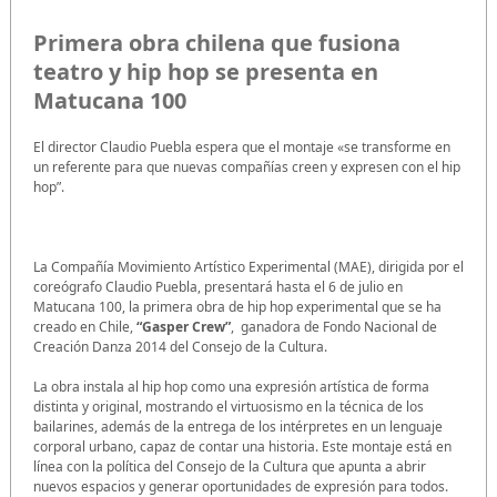
Primera obra chilena que fusiona
teatro y hip hop se presenta en
Matucana 100
El director Claudio Puebla espera que el montaje «se transforme en
un referente para que nuevas compañías creen y expresen con el hip
hop”.
La Compañía Movimiento Artístico Experimental (MAE), dirigida por el
coreógrafo Claudio Puebla, presentará hasta el 6 de julio en
Matucana 100, la primera obra de hip hop experimental que se ha
creado en Chile,
“Gasper Crew”
, ganadora de Fondo Nacional de
Creación Danza 2014 del Consejo de la Cultura.
La obra instala al hip hop como una expresión artística de forma
distinta y original, mostrando el virtuosismo en la técnica de los
bailarines, además de la entrega de los intérpretes en un lenguaje
corporal urbano, capaz de contar una historia. Este montaje está en
línea con la política del Consejo de la Cultura que apunta a abrir
nuevos espacios y generar oportunidades de expresión para todos.