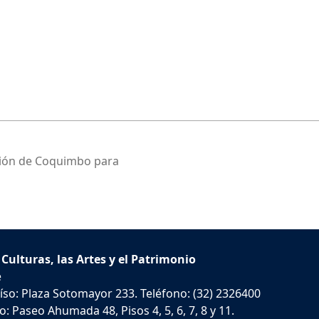
egión de Coquimbo para
 Culturas, las Artes y el Patrimonio
e
íso: Plaza Sotomayor 233. Teléfono: (32) 2326400
: Paseo Ahumada 48, Pisos 4, 5, 6, 7, 8 y 11.