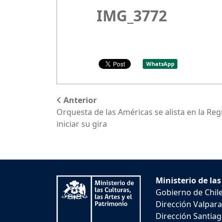
IMG_3772
WhatsApp
Anterior
Orquesta de las Américas se alista en la R
iniciar su gira
Ministerio de las
Gobierno de Chil
Dirección Valpara
Dirección Santiago