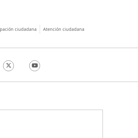
nio
ipación ciudadana
Atención ciudadana