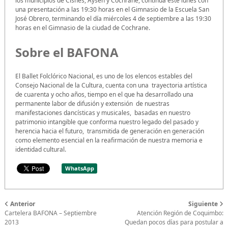
los municipios de Cisnes, Aysén y Cochrane, continúa este lunes con
una presentación a las 19:30 horas en el Gimnasio de la Escuela San
José Obrero, terminando el día miércoles 4 de septiembre a las 19:30
horas en el Gimnasio de la ciudad de Cochrane.
Sobre el BAFONA
El Ballet Folclórico Nacional, es uno de los elencos estables del
Consejo Nacional de la Cultura, cuenta con una trayectoria artística
de cuarenta y ocho años, tiempo en el que ha desarrollado una
permanente labor de difusión y extensión de nuestras
manifestaciones dancísticas y musicales, basadas en nuestro
patrimonio intangible que conforma nuestro legado del pasado y
herencia hacia el futuro, transmitida de generación en generación
como elemento esencial en la reafirmación de nuestra memoria e
identidad cultural.
WhatsApp
Anterior
Siguiente
Cartelera BAFONA – Septiembre
Atención Región de Coquimbo:
2013
Quedan pocos días para postular a