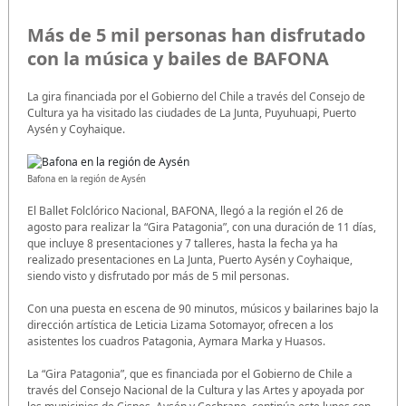
Más de 5 mil personas han disfrutado
con la música y bailes de BAFONA
La gira financiada por el Gobierno del Chile a través del Consejo de
Cultura ya ha visitado las ciudades de La Junta, Puyuhuapi, Puerto
Aysén y Coyhaique.
Bafona en la región de Aysén
El Ballet Folclórico Nacional, BAFONA, llegó a la región el 26 de
agosto para realizar la “Gira Patagonia”, con una duración de 11 días,
que incluye 8 presentaciones y 7 talleres, hasta la fecha ya ha
realizado presentaciones en La Junta, Puerto Aysén y Coyhaique,
siendo visto y disfrutado por más de 5 mil personas.
Con una puesta en escena de 90 minutos, músicos y bailarines bajo la
dirección artística de Leticia Lizama Sotomayor, ofrecen a los
asistentes los cuadros Patagonia, Aymara Marka y Huasos.
La “Gira Patagonia”, que es financiada por el Gobierno de Chile a
través del Consejo Nacional de la Cultura y las Artes y apoyada por