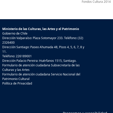
Fondos Cultura 2014
Ministerio de las Culturas, las Artes y el Patrimonio
Gobierno de Chile
Dirección Valparaíso: Plaza Sotomayor 233. Teléfono: (32)
2326400
Dirección Santiago: Paseo Ahumada 48, Pisos 4, 5, 6, 7, 8 y
11.
Teléfono: 226189001
Dirección Palacio Pereira: Huérfanos 1515, Santiago.
Formulario de atención ciudadana Subsecretaría de las
Culturas y las Artes
Formulario de atención ciudadana Servicio Nacional del
Patrimonio Cultural
Política de Privacidad