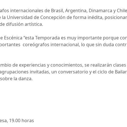
fos internacionales de Brasil, Argentina, Dinamarca y Chile
 la Universidad de Concepción de forma inédita, posicionan
 difusión artística.
e Escénica “esta Temporada es muy importante porque cons
portantes coreógrafos internacional, lo que sin duda contri
mbio de experiencias y conocimientos, se realizarán clases
rupaciones invitadas, un conversatorio y el ciclo de Bailar
sobre la danza.
esa, 19.00 horas