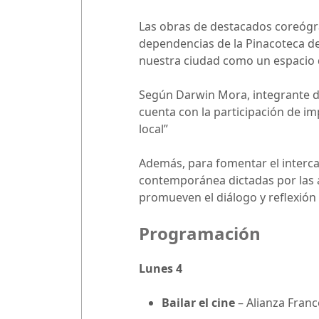
Las obras de destacados coreógra
dependencias de la Pinacoteca de
nuestra ciudad como un espacio de
Según Darwin Mora, integrante d
cuenta con la participación de im
local”
Además, para fomentar el interca
contemporánea dictadas por las ag
promueven el diálogo y reflexión 
Programación
Lunes 4
Bailar el cine
– Alianza Franc