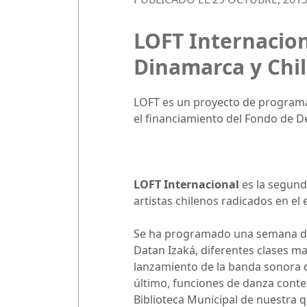
LOFT Internacion
Dinamarca y Chi
LOFT es un proyecto de programa
el financiamiento del Fondo de Des
LOFT Internacional
es la segund
artistas chilenos radicados en el 
Se ha programado una semana de a
Datan Izaká, diferentes clases ma
lanzamiento de la banda sonora de
último, funciones de danza conte
Biblioteca Municipal de nuestra q