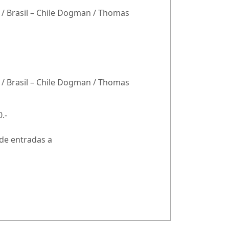
á / Brasil – Chile Dogman / Thomas
á / Brasil – Chile Dogman / Thomas
.-
 de entradas a