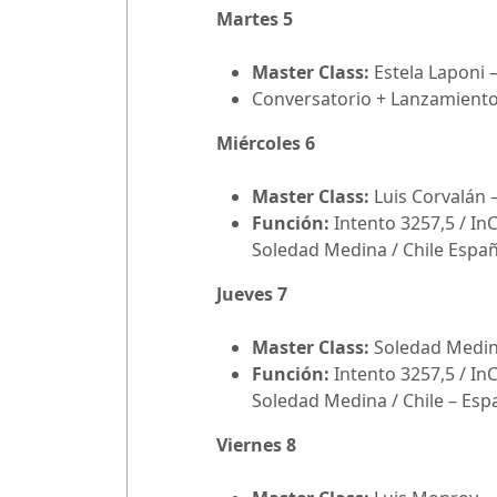
Martes 5
Master Class:
Estela Laponi –
Conversatorio + Lanzamiento
Miércoles 6
Master Class:
Luis Corvalán 
Función:
Intento 3257,5 / In
Soledad Medina / Chile Espa
Jueves 7
Master Class:
Soledad Medina
Función:
Intento 3257,5 / In
Soledad Medina / Chile – Esp
Viernes 8