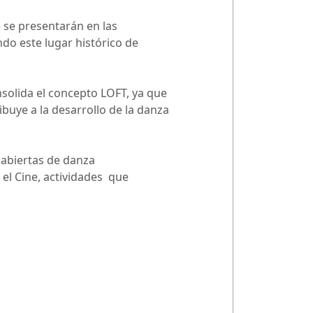
 se presentarán en las
do este lugar histórico de
olida el concepto LOFT, ya que
buye a la desarrollo de la danza
 abiertas de danza
 el Cine, actividades que