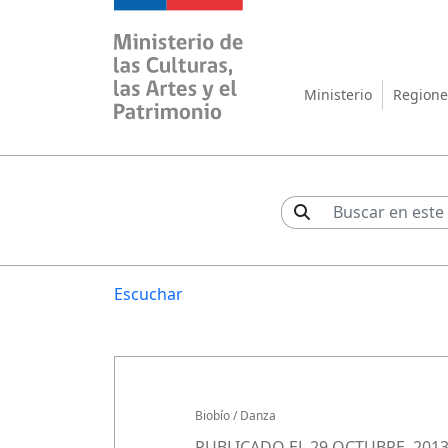
Ministerio de las Cul
Ministerio
Regione
Escuchar
Biobío
/
Danza
PUBLICADO EL 29 OCTUBRE, 201