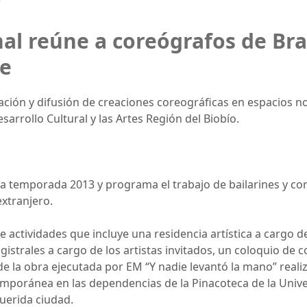
al reúne a coreógrafos de Bras
le
ción y difusión de creaciones coreográficas en espacios 
arrollo Cultural y las Artes Región del Biobío.
a temporada 2013 y programa el trabajo de bailarines y co
extranjero.
ctividades que incluye una residencia artística a cargo del
gistrales a cargo de los artistas invitados, un coloquio de 
 la obra ejecutada por EM “Y nadie levantó la mano” realiz
mporánea en las dependencias de la Pinacoteca de la Unive
uerida ciudad.