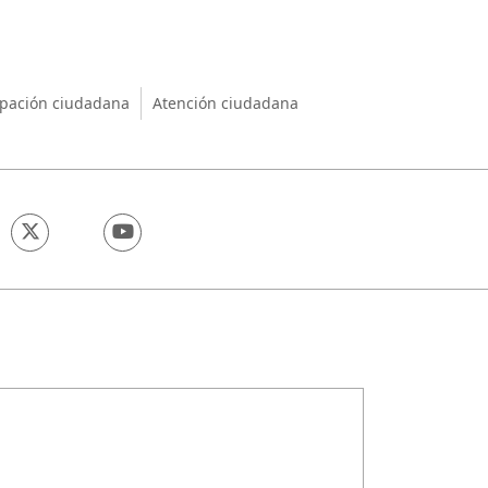
nio
ipación ciudadana
Atención ciudadana