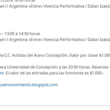
13:00 a 14:30 horas
eri / Argentina «Entre» Vivencia Performativa / Datan Izak
– 13:00 a 14:30 horas
eri / Argentina «Entre» Vivencia Performativa / Datan Izak
la C.C. Artistas del Acero Concepción. Valor por clase: $1.000
teca Universidad de Concepción a las 20:00 horas. Reservas
om
. El valor de las entradas para las funciones es $1.000.-
nicaenmovimiento.blogspot.com