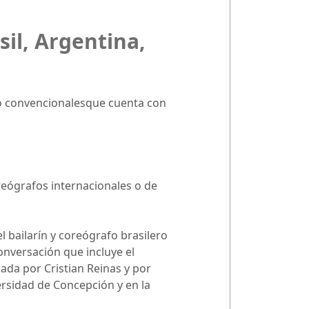
il, Argentina,
no convencionalesque cuenta con
reógrafos internacionales o de
 bailarín y coreógrafo brasilero
conversación que incluye el
ada por Cristian Reinas y por
rsidad de Concepción y en la