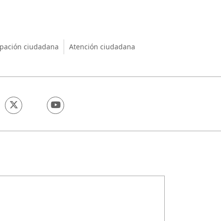
nio
ipación ciudadana
Atención ciudadana