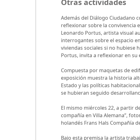
Otras actividades
Además del Diálogo Ciudadano co
reflexionar sobre la convivencia 
Leonardo Portus, artista visual 
interrogantes sobre el espacio en
viviendas sociales si no hubiese
Portus, invita a reflexionar en su
Compuesta por maquetas de edifici
exposición muestra la historia a
Estado y las políticas habitacion
se hubieran seguido desarrollan
El mismo miércoles 22, a partir de
compañía en Villa Alemana”, fotom
holandés Frans Hals Compañía de
Bajo esta premisa la artista trab