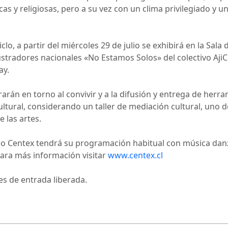
icas y religiosas, pero a su vez con un clima privilegiado y
clo, a partir del miércoles 29 de julio se exhibirá en la Sala
tradores nacionales «No Estamos Solos» del colectivo AjiCo
ay.
rarán en torno al convivir y a la difusión y entrega de herra
ltural, considerando un taller de mediación cultural, uno d
 las artes.
iclo Centex tendrá su programación habitual con música danza
 Para más información visitar
www.centex.cl
s de entrada liberada.