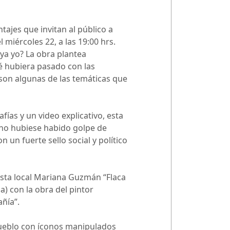
jes que invitan al público a
 miércoles 22, a las 19:00 hrs.
ya yo? La obra plantea
ué hubiera pasado con las
 son algunas de las temáticas que
ías y un video explicativo, esta
i no hubiese habido golpe de
un fuerte sello social y político
rtista local Mariana Guzmán “Flaca
) con la obra del pintor
ñía”.
 pueblo con íconos manipulados