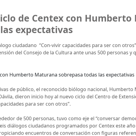
 ciclo de Centex con Humberto
las expectativas
álogo ciudadano “Con-vivir capacidades para ser con otros”
nsión del Consejo de la Cultura ante unas 500 personas y q
vas de público, el reconocido biólogo nacional, Humberto 
ávila, dieron inicio hoy al nuevo ciclo del Centro de Extensi
apacidades para ser con otros”.
ededor de 500 personas, tuvo como eje el “conversar democr
s seis diálogos ciudadanos programados por Centex este año
propiciando encuentros de conversación con figuras referent