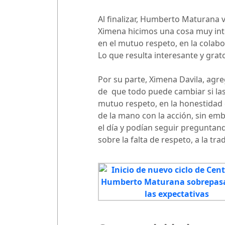
Al finalizar, Humberto Maturana v
Ximena hicimos una cosa muy int
en el mutuo respeto, en la colabor
Lo que resulta interesante y grat
Por su parte, Ximena Davila, agr
de que todo puede cambiar si las
mutuo respeto, en la honestidad q
de la mano con la acción, sin e
el día y podían seguir preguntand
sobre la falta de respeto, a la tr