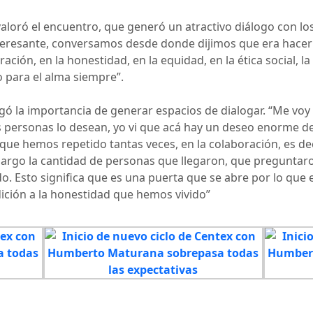
aloró el encuentro, que generó un atractivo diálogo con los
eresante, conversamos desde donde dijimos que era hacer 
ación, en la honestidad, en la equidad, en la ética social, la
o para el alma siempre”.
egó la importancia de generar espacios de dialogar. “Me v
 personas lo desean, yo vi que acá hay un deseo enorme de
ue hemos repetido tantas veces, en la colaboración, es dec
mbargo la cantidad de personas que llegaron, que pregunt
o. Esto significa que es una puerta que se abre por lo que 
adición a la honestidad que hemos vivido”