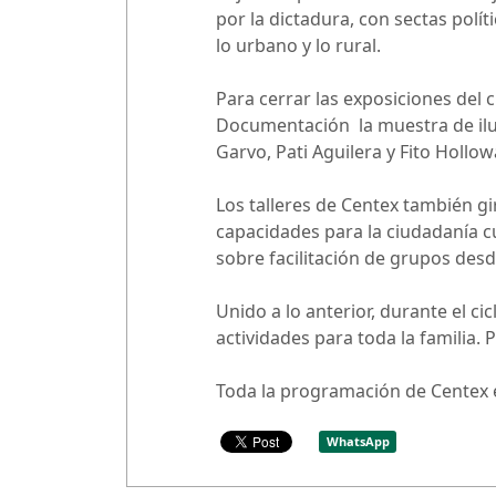
por la dictadura, con sectas polít
lo urbano y lo rural.
Para cerrar las exposiciones del ci
Documentación la muestra de ilus
Garvo, Pati Aguilera y Fito Hollow
Los talleres de Centex también gi
capacidades para la ciudadanía cu
sobre facilitación de grupos desde
Unido a lo anterior, durante el c
actividades para toda la familia.
Toda la programación de Centex e
WhatsApp