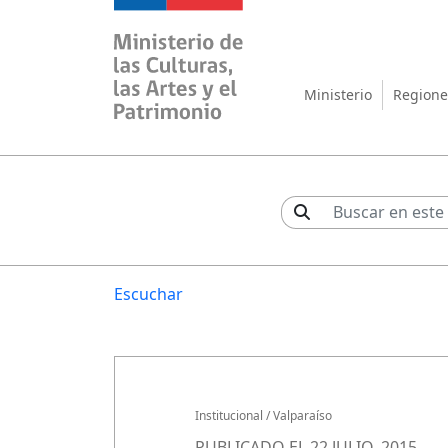
Ministerio de las Cul
Ministerio
Regione
Escuchar
Institucional
/
Valparaíso
PUBLICADO EL 22 JULIO, 2015