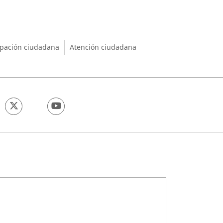
nio
ipación ciudadana
Atención ciudadana