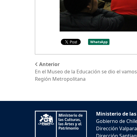
WhatsApp
Anterior
En el Museo de la Educación se dio el vamos
Región Metropolitana
Ministerio de las
Gobierno de Chil
Dirección Valpara
Dirección Santiago