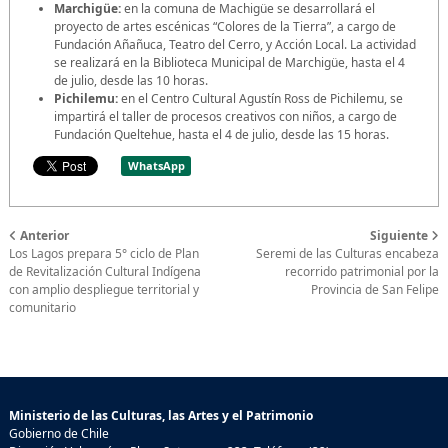
Marchigüe:
en la comuna de Machigüe se desarrollará el
proyecto de artes escénicas “Colores de la Tierra”, a cargo de
Fundación Añañuca, Teatro del Cerro, y Acción Local. La actividad
se realizará en la Biblioteca Municipal de Marchigüe, hasta el 4
de julio, desde las 10 horas.
Pichilemu:
en el Centro Cultural Agustín Ross de Pichilemu, se
impartirá el taller de procesos creativos con niños, a cargo de
Fundación Queltehue, hasta el 4 de julio, desde las 15 horas.
WhatsApp
Anterior
Siguiente
Los Lagos prepara 5° ciclo de Plan
Seremi de las Culturas encabeza
de Revitalización Cultural Indígena
recorrido patrimonial por la
con amplio despliegue territorial y
Provincia de San Felipe
comunitario
Ministerio de las Culturas, las Artes y el Patrimonio
Gobierno de Chile