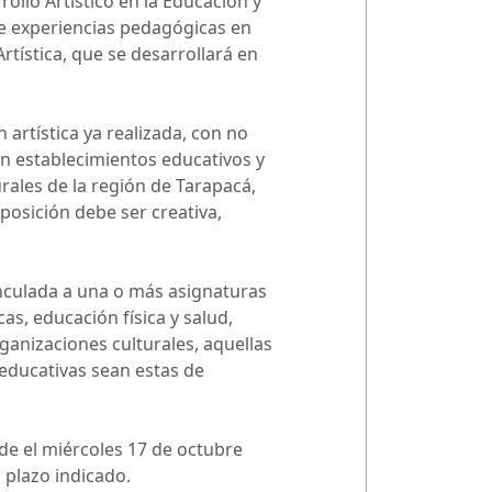
rollo Artístico en la Educación y
bre experiencias pedagógicas en
rtística, que se desarrollará en
artística ya realizada, con no
en establecimientos educativos y
rales de la región de Tarapacá,
posición debe ser creativa,
inculada a una o más asignaturas
cas, educación física y salud,
ganizaciones culturales, aquellas
 educativas sean estas de
sde el miércoles 17 de octubre
 plazo indicado.