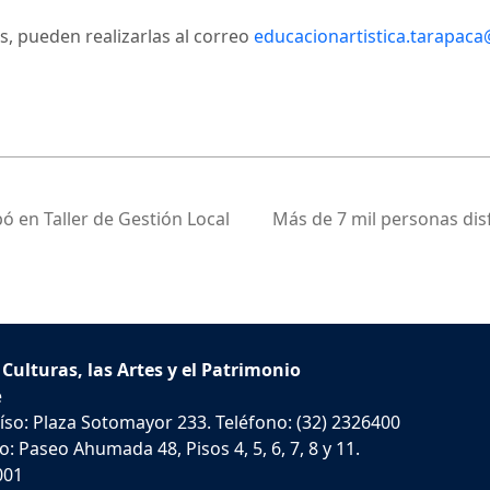
s, pueden realizarlas al correo
educacionartistica.tarapac
ó en Taller de Gestión Local
Más de 7 mil personas disf
 Culturas, las Artes y el Patrimonio
e
íso: Plaza Sotomayor 233. Teléfono: (32) 2326400
: Paseo Ahumada 48, Pisos 4, 5, 6, 7, 8 y 11.
001