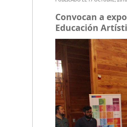
Convocan a expos
Educación Artíst