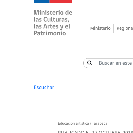
Ministerio de las Cul
Ministerio
Regione
Escuchar
Educación artística
/
Tarapacá
PUBLICADO EL 17 OCTUBRE, 201