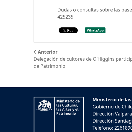
Dudas o consultas sobre las base
425235
WhatsApp
Anterior
Delegación de cultores de O’Higgins particip
de Patrimonio
Ministerio de las
Gobierno de Chil
Dirección Valpara
Dirección Santiago
Teléfono: 226189