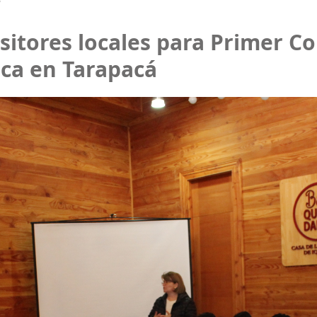
itores locales para Primer C
ica en Tarapacá