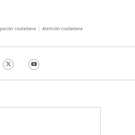
nio
ipación ciudadana
Atención ciudadana