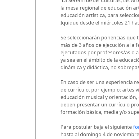
La Seremi de las Culturas, las Ar
la mesa regional de educación art
educación artística, para selecci
Iquique desde el miércoles 21 has
Se seleccionarán ponencias que tr
más de 3 años de ejecución a la f
ejecutados por profesores/as o a
ya sea en el ámbito de la educaci
dinámica y didáctica, no sobrepa
En caso de ser una experiencia r
de currículo, por ejemplo: artes vi
educación musical y orientación, 
deben presentar un currículo pro
formación básica, media y/o supe
Para postular baja el siguiente
fo
hasta al domingo 4 de noviembre, 