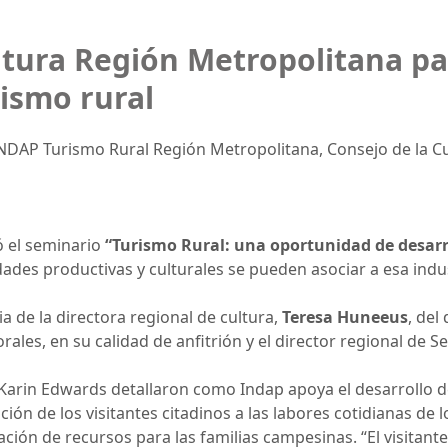
ltura Región Metropolitana pa
ismo rural
INDAP Turismo Rural Región Metropolitana, Consejo de la C
ló el seminario
“Turismo Rural: una oportunidad de desarr
ades productivas y culturales se pueden asociar a esa indust
ia de la directora regional de cultura,
Teresa Huneeus
, del
rales, en su calidad de anfitrión y el director regional de S
 Karin Edwards detallaron como Indap apoya el desarrollo d
ción de los visitantes citadinos a las labores cotidianas de
ación de recursos para las familias campesinas. “El visitan