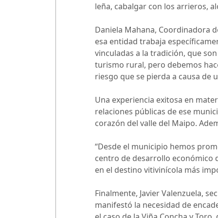
leña, cabalgar con los arrieros, a
Daniela Mahana, Coordinadora del
esa entidad trabaja específicamen
vinculadas a la tradición, que 
turismo rural, pero debemos hace
riesgo que se pierda a causa de u
Una experiencia exitosa en materi
relaciones públicas de ese munici
corazón del valle del Maipo. Adem
“Desde el municipio hemos promov
centro de desarrollo económico d
en el destino vitivinícola más imp
Finalmente, Javier Valenzuela, se
manifestó la necesidad de encaden
el caso de la Viña Concha y Toro,