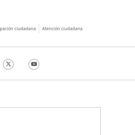
nio
ipación ciudadana
Atención ciudadana