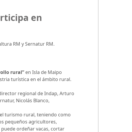
rticipa en
ultura RM y Sernatur RM.
ollo rural”
en Isla de Maipo
ria turística en el ámbito rural.
 director regional de Indap, Arturo
ernatur, Nicolás Blanco,
el turismo rural, teniendo como
 los pequeños agricultores,
te puede ordeñar vacas, cortar