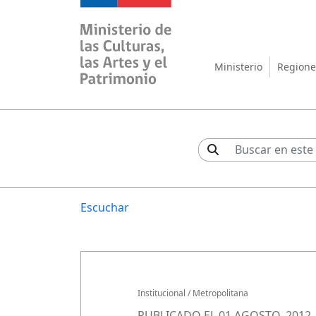
Ministerio de las Cul
Ministerio
Regione
Escuchar
Institucional
/
Metropolitana
PUBLICADO EL 01 AGOSTO, 2012