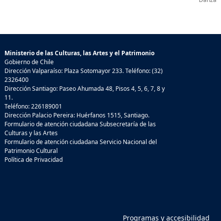
Ministerio de las Culturas, las Artes y el Patrimonio
Gobierno de Chile
Dirección Valparaíso: Plaza Sotomayor 233. Teléfono: (32)
2326400
Dirección Santiago: Paseo Ahumada 48, Pisos 4, 5, 6, 7, 8 y
11.
Teléfono: 226189001
Dirección Palacio Pereira: Huérfanos 1515, Santiago.
Formulario de atención ciudadana Subsecretaría de las
Culturas y las Artes
Formulario de atención ciudadana Servicio Nacional del
Patrimonio Cultural
Política de Privacidad
Programas y accesibilidad