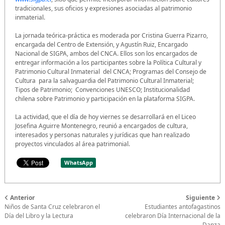
tradicionales, sus oficios y expresiones asociadas al patrimonio
inmaterial.
La jornada teórica-práctica es moderada por Cristina Guerra Pizarro,
encargada del Centro de Extensión, y Agustín Ruiz, Encargado
Nacional de SIGPA, ambos del CNCA. Ellos son los encargados de
entregar información a los participantes sobre la Política Cultural y
Patrimonio Cultural Inmaterial del CNCA; Programas del Consejo de
Cultura para la salvaguardia del Patrimonio Cultural Inmaterial;
Tipos de Patrimonio; Convenciones UNESCO; Institucionalidad
chilena sobre Patrimonio y participación en la plataforma SIGPA.
La actividad, que el día de hoy viernes se desarrollará en el Liceo
Josefina Aguirre Montenegro, reunió a encargados de cultura,
interesados y personas naturales y jurídicas que han realizado
proyectos vinculados al área patrimonial.
WhatsApp
Anterior
Siguiente
Niños de Santa Cruz celebraron el
Estudiantes antofagastinos
Día del Libro y la Lectura
celebraron Día Internacional de la
Danza