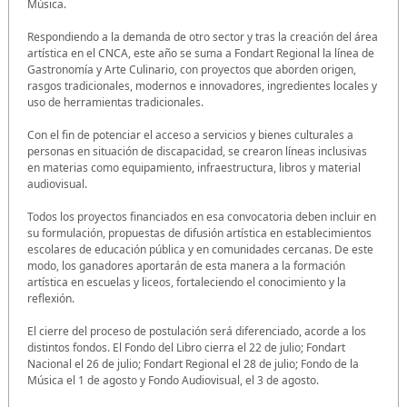
Música.
Respondiendo a la demanda de otro sector y tras la creación del área
artística en el CNCA, este año se suma a Fondart Regional la línea de
Gastronomía y Arte Culinario, con proyectos que aborden origen,
rasgos tradicionales, modernos e innovadores, ingredientes locales y
uso de herramientas tradicionales.
Con el fin de potenciar el acceso a servicios y bienes culturales a
personas en situación de discapacidad, se crearon líneas inclusivas
en materias como equipamiento, infraestructura, libros y material
audiovisual.
Todos los proyectos financiados en esa convocatoria deben incluir en
su formulación, propuestas de difusión artística en establecimientos
escolares de educación pública y en comunidades cercanas. De este
modo, los ganadores aportarán de esta manera a la formación
artística en escuelas y liceos, fortaleciendo el conocimiento y la
reflexión.
El cierre del proceso de postulación será diferenciado, acorde a los
distintos fondos. El Fondo del Libro cierra el 22 de julio; Fondart
Nacional el 26 de julio; Fondart Regional el 28 de julio; Fondo de la
Música el 1 de agosto y Fondo Audiovisual, el 3 de agosto.