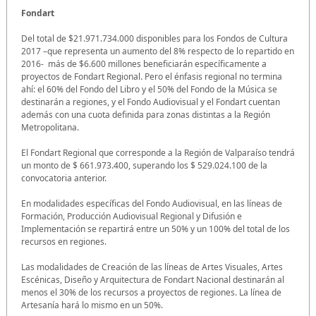
Fondart
Del total de $21.971.734.000 disponibles para los Fondos de Cultura
2017 –que representa un aumento del 8% respecto de lo repartido en
2016- más de $6.600 millones beneficiarán específicamente a
proyectos de Fondart Regional. Pero el énfasis regional no termina
ahí: el 60% del Fondo del Libro y el 50% del Fondo de la Música se
destinarán a regiones, y el Fondo Audiovisual y el Fondart cuentan
además con una cuota definida para zonas distintas a la Región
Metropolitana.
El Fondart Regional que corresponde a la Región de Valparaíso tendrá
un monto de $ 661.973.400, superando los $ 529.024.100 de la
convocatoria anterior.
En modalidades específicas del Fondo Audiovisual, en las líneas de
Formación, Producción Audiovisual Regional y Difusión e
Implementación se repartirá entre un 50% y un 100% del total de los
recursos en regiones.
Las modalidades de Creación de las líneas de Artes Visuales, Artes
Escénicas, Diseño y Arquitectura de Fondart Nacional destinarán al
menos el 30% de los recursos a proyectos de regiones. La línea de
Artesanía hará lo mismo en un 50%.