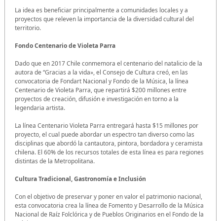
La idea es beneficiar principalmente a comunidades locales y a
proyectos que releven la importancia de la diversidad cultural del
territorio.
Fondo Centenario de Violeta Parra
Dado que en 2017 Chile conmemora el centenario del natalicio de la
autora de “Gracias a la vida», el Consejo de Cultura creó, en las
convocatoria de Fondart Nacional y Fondo de la Música, la línea
Centenario de Violeta Parra, que repartirá $200 millones entre
proyectos de creación, difusión e investigación en torno a la
legendaria artista.
La línea Centenario Violeta Parra entregará hasta $15 millones por
proyecto, el cual puede abordar un espectro tan diverso como las
disciplinas que abordó la cantautora, pintora, bordadora y ceramista
chilena. El 60% de los recursos totales de esta línea es para regiones
distintas de la Metropolitana.
Cultura Tradicional, Gastronomía e Inclusión
Con el objetivo de preservar y poner en valor el patrimonio nacional,
esta convocatoria crea la línea de Fomento y Desarrollo de la Música
Nacional de Raíz Folclórica y de Pueblos Originarios en el Fondo de la