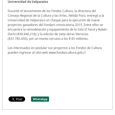
Universidad de Valparaíso
Durante el lanzamiento de los Fondos Cultura, la directora del
Consejo Regional de la Cultura y las Artes, Nélida Pozo, entregó a la
Universidad de Valparaíso un cheque para la ejecución de nueve
proyectos ganadores del Fondart convocatoria 2015. Entre ellos se
encuentra la remodelación y equipamiento de la Sala El Farol y Rubén
Darío ($39.940.218); y la edición de siete obras literarias
($37.785.450), por un monto cercano a los $ 85 millones.
Los interesados en postular sus proyectos a los Fondos de Cultura
pueden ingresar al sitio web www.fondoscultura.gob.cl
WhatsApp