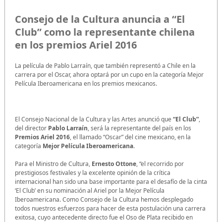
Consejo de la Cultura anuncia a “El
Club” como la representante chilena
en los premios Ariel 2016
La película de Pablo Larraín, que también representó a Chile en la
carrera por el Oscar, ahora optará por un cupo en la categoría Mejor
Película Iberoamericana en los premios mexicanos.
El Consejo Nacional de la Cultura y las Artes anunció que
“El Club”
,
del director
Pablo Larraín
, será la representante del país en los
Premios Ariel 2016
, el llamado “Oscar” del cine mexicano, en la
categoría
Mejor Película Iberoamericana
.
Para el Ministro de Cultura,
Ernesto Ottone
, “el recorrido por
prestigiosos festivales y la excelente opinión de la crítica
internacional han sido una base importante para el desafío de la cinta
‘El Club’ en su nominación al Ariel por la Mejor Película
Iberoamericana. Como Consejo de la Cultura hemos desplegado
todos nuestros esfuerzos para hacer de esta postulación una carrera
exitosa, cuyo antecedente directo fue el Oso de Plata recibido en