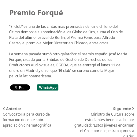
Premio Forqué
“El club” es una de las cintas más premiadas del cine chileno del
último tiempo: a su nominación a los Globo de Oro, suma el Oso de
Plata del último festival de Berlín, el Premio Fénix para Alfredo
Castro, el premio a Mejor Director en Chicago, entre otros.
La semana pasada sumó otro galardón: el premio español José María
Forqué, creado por la Entidad de Gestión de Derechos de los
Productores Audiovisuales, EGEDA, que se entregó el lunes 11 de
enero en Madrid y en el que “El club” se coronó como la Mejor
película latinoamericana.
WhatsApp
Anterior
Siguiente
Convocatoria para curso de
Ministro de Cultura sobre
formación docente sobre
estudiantes beneficiados por
apreciación cinematográfica
gratuidad: “Estos jóvenes encarnan
el Chile por el que trabajamos a
diario”