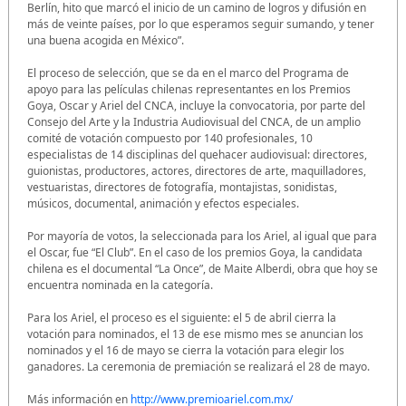
Berlín, hito que marcó el inicio de un camino de logros y difusión en
más de veinte países, por lo que esperamos seguir sumando, y tener
una buena acogida en México”.
El proceso de selección, que se da en el marco del Programa de
apoyo para las películas chilenas representantes en los Premios
Goya, Oscar y Ariel del CNCA, incluye la convocatoria, por parte del
Consejo del Arte y la Industria Audiovisual del CNCA, de un amplio
comité de votación compuesto por 140 profesionales, 10
especialistas de 14 disciplinas del quehacer audiovisual: directores,
guionistas, productores, actores, directores de arte, maquilladores,
vestuaristas, directores de fotografía, montajistas, sonidistas,
músicos, documental, animación y efectos especiales.
Por mayoría de votos, la seleccionada para los Ariel, al igual que para
el Oscar, fue “El Club”. En el caso de los premios Goya, la candidata
chilena es el documental “La Once”, de Maite Alberdi, obra que hoy se
encuentra nominada en la categoría.
Para los Ariel, el proceso es el siguiente: el 5 de abril cierra la
votación para nominados, el 13 de ese mismo mes se anuncian los
nominados y el 16 de mayo se cierra la votación para elegir los
ganadores. La ceremonia de premiación se realizará el 28 de mayo.
Más información en
http://www.premioariel.com.mx/