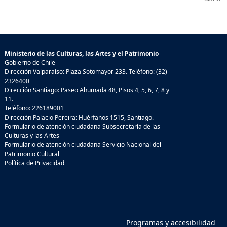
Ministerio de las Culturas, las Artes y el Patrimonio
Gobierno de Chile
Dirección Valparaíso: Plaza Sotomayor 233. Teléfono: (32)
2326400
Dirección Santiago: Paseo Ahumada 48, Pisos 4, 5, 6, 7, 8 y
11.
Teléfono: 226189001
Dirección Palacio Pereira: Huérfanos 1515, Santiago.
Formulario de atención ciudadana Subsecretaría de las
Culturas y las Artes
Formulario de atención ciudadana Servicio Nacional del
Patrimonio Cultural
Política de Privacidad
Programas y accesibilidad