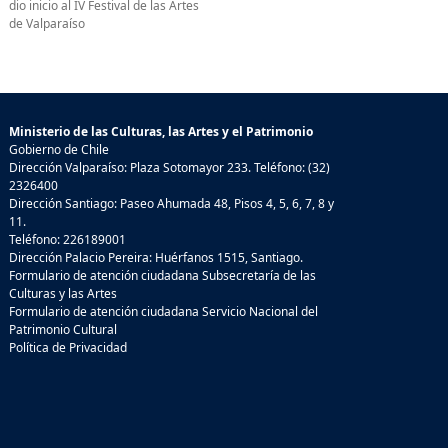
dio inicio al IV Festival de las Artes
de Valparaíso
Ministerio de las Culturas, las Artes y el Patrimonio
Gobierno de Chile
Dirección Valparaíso: Plaza Sotomayor 233. Teléfono: (32)
2326400
Dirección Santiago: Paseo Ahumada 48, Pisos 4, 5, 6, 7, 8 y
11.
Teléfono: 226189001
Dirección Palacio Pereira: Huérfanos 1515, Santiago.
Formulario de atención ciudadana Subsecretaría de las
Culturas y las Artes
Formulario de atención ciudadana Servicio Nacional del
Patrimonio Cultural
Política de Privacidad