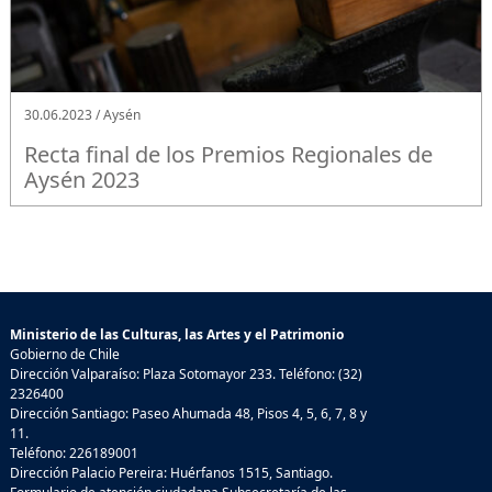
30.06.2023 / Aysén
Recta final de los Premios Regionales de
Aysén 2023
Ministerio de las Culturas, las Artes y el Patrimonio
Gobierno de Chile
Dirección Valparaíso: Plaza Sotomayor 233. Teléfono: (32)
2326400
Dirección Santiago: Paseo Ahumada 48, Pisos 4, 5, 6, 7, 8 y
11.
Teléfono: 226189001
Dirección Palacio Pereira: Huérfanos 1515, Santiago.