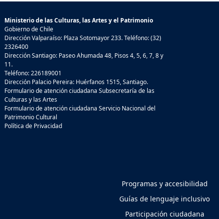
Ministerio de las Culturas, las Artes y el Patrimonio
Gobierno de Chile
Dirección Valparaíso: Plaza Sotomayor 233. Teléfono: (32)
2326400
Dirección Santiago: Paseo Ahumada 48, Pisos 4, 5, 6, 7, 8 y
11.
Teléfono: 226189001
Dirección Palacio Pereira: Huérfanos 1515, Santiago.
Formulario de atención ciudadana Subsecretaría de las
Culturas y las Artes
Formulario de atención ciudadana Servicio Nacional del
Patrimonio Cultural
Política de Privacidad
Programas y accesibilidad
Guías de lenguaje inclusivo
Participación ciudadana