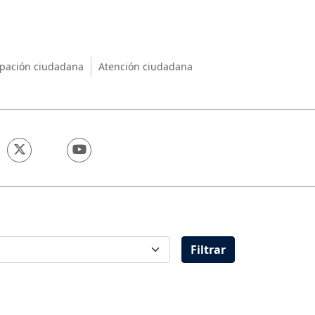
nio
ipación ciudadana
Atención ciudadana
Filtrar