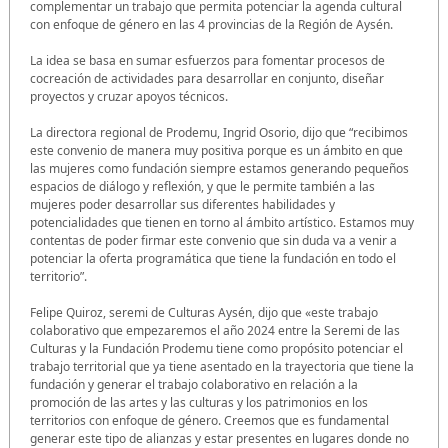
complementar un trabajo que permita potenciar la agenda cultural
con enfoque de género en las 4 provincias de la Región de Aysén.
La idea se basa en sumar esfuerzos para fomentar procesos de
cocreación de actividades para desarrollar en conjunto, diseñar
proyectos y cruzar apoyos técnicos.
La directora regional de Prodemu, Ingrid Osorio, dijo que “recibimos
este convenio de manera muy positiva porque es un ámbito en que
las mujeres como fundación siempre estamos generando pequeños
espacios de diálogo y reflexión, y que le permite también a las
mujeres poder desarrollar sus diferentes habilidades y
potencialidades que tienen en torno al ámbito artístico. Estamos muy
contentas de poder firmar este convenio que sin duda va a venir a
potenciar la oferta programática que tiene la fundación en todo el
territorio”.
Felipe Quiroz, seremi de Culturas Aysén, dijo que «este trabajo
colaborativo que empezaremos el año 2024 entre la Seremi de las
Culturas y la Fundación Prodemu tiene como propósito potenciar el
trabajo territorial que ya tiene asentado en la trayectoria que tiene la
fundación y generar el trabajo colaborativo en relación a la
promoción de las artes y las culturas y los patrimonios en los
territorios con enfoque de género. Creemos que es fundamental
generar este tipo de alianzas y estar presentes en lugares donde no