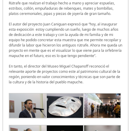
Rütrafe que realzan el trabajo hecho a mano y apreciar espuelas,
estribos, collón, empuñaduras de rebenques, mates y bombillas,
platos ceremoniales, pipas y piezas de joyería de gran tamaño.
El autor del proyecto Juan Caniguan expresó que “hoy, al inaugurar
esta exposición estoy cumpliendo un sueño, luego de muchos años
de dedicación a este trabajo y con la ayuda de mi familia y de mi
equipo he podido concretar esta muestra que me permite recopilar y
difundir la labor que hicieron los antiguos rütrafe. Ahora me queda un
proyecto en mente que es el visualizar lo que viene para la orfebrería
mapuche en el futuro, eso es lo que tengo pendiente”.
En tanto, el director del Museo Miguel Chapanoff reconoció el
relevante aporte de proyectos como este al patrimonio cultural de la
región, poniendo en valor conocimientos y técnicas que son parte de
la cultura y de la historia del pueblo mapuche.