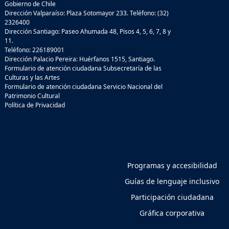
Gobierno de Chile
Dirección Valparaíso: Plaza Sotomayor 233. Teléfono: (32)
2326400
Dirección Santiago: Paseo Ahumada 48, Pisos 4, 5, 6, 7, 8 y
11.
Teléfono: 226189001
Dirección Palacio Pereira: Huérfanos 1515, Santiago.
Formulario de atención ciudadana Subsecretaría de las
Culturas y las Artes
Formulario de atención ciudadana Servicio Nacional del
Patrimonio Cultural
Política de Privacidad
Programas y accesibilidad
Guías de lenguaje inclusivo
Participación ciudadana
Gráfica corporativa