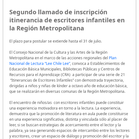
Segundo llamado de inscripción
itinerancia de escritores infantiles en
la Región Metropolitana
El plazo para postular se extiende hasta el 31 de julio.
El Consejo Nacional de la Cultura y las Artes de la Región
Metropolitana en el marco de las acciones regionales del
Plan
Nacional de Lectura “Lee Chile Lee”
, convoca a Establecimientos de
Educación Básica Municipales, Bibliotecas Públicas y Centros de
Recursos para el Aprendizaje (CRA) a participar de una serie de 21
“Itinerancias de Escritores Infantiles” con demostrada trayectoria,
dirigidas a niños y niñas de kínder a octavo año de educación básica,
que se realizarán en diversas comunas de la Región Metropolitana.
El encuentro de niños/as con escritores infantiles puede constituir
una experiencia motivadora en torno a la lectura. La experiencia,
demuestra que la promoción de literatura en aula puede constituirse
en una experiencia significativa, distinta y vinculada sólo al placer de
leer, si se buscan estrategias de acercamiento entre el lector y la
palabra, ya sea generando espacios de intercambio entre los lectores
y escritores, crear un espacio de diálogo y promoción del escritor y la