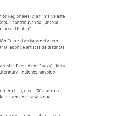
os Regionales, y la firma de este
seguir contribuyendo, junto al
gión del Biobío”.
ón Cultural Artistas del Acero,
 la labor de artistas de distintas
rtistas Paola Aste (Danza), Berta
Literatura), quienes han sido
omero Lillo, en el 2004, afirma
del sistema de trabajo que
stímulo muy importante para un