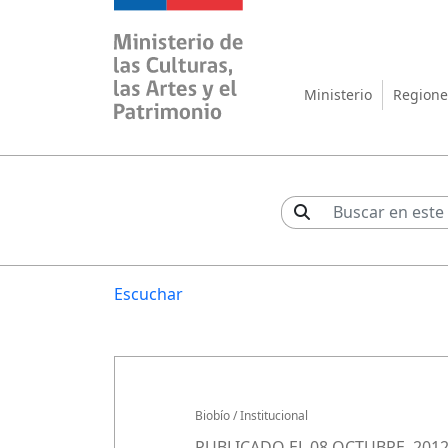
Ministerio de las Cul
Ministerio
Regione
Escuchar
Biobío
/
Institucional
PUBLICADO EL 08 OCTUBRE, 201