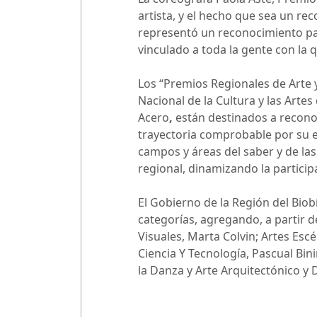
artista, y el hecho que sea un re
representó un reconocimiento par
vinculado a toda la gente con la 
Los “Premios Regionales de Arte y
Nacional de la Cultura y las Artes
Acero
,
están destinados a recono
trayectoria comprobable por su ex
campos y áreas del saber y de las
regional, dinamizando la participa
El Gobierno de la Región del Bio
categorías, agregando, a partir d
Visuales, Marta Colvin; Artes Esc
Ciencia Y Tecnología, Pascual Bin
la Danza y Arte Arquitectónico y 