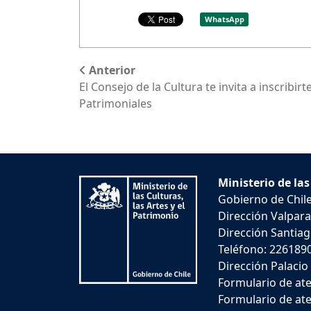
WhatsApp
Anterior
El Consejo de la Cultura te invita a inscribir
Patrimoniales
Ministerio de las
Gobierno de Chil
Dirección Valpara
Dirección Santiago
Teléfono: 226189
Dirección Palacio
Formulario de ate
Formulario de ate