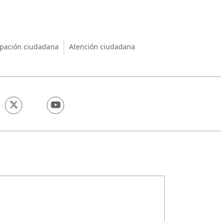
nio
ipación ciudadana
Atención ciudadana