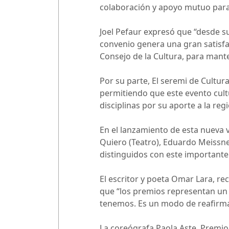
colaboración y apoyo mutuo para 
Joel Pefaur expresó que “desde su
convenio genera una gran satisfac
Consejo de la Cultura, para mante
Por su parte, El seremi de Cultura
permitiendo que este evento cultur
disciplinas por su aporte a la regi
En el lanzamiento de esta nueva v
Quiero (Teatro), Eduardo Meissner
distinguidos con este importante
El escritor y poeta Omar Lara, rec
que “los premios representan un d
tenemos. Es un modo de reafirmar
La coreógrafa Paola Aste, Premio