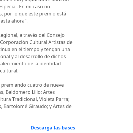
especial. En mi caso no
, por lo que este premio está
hasta ahora”.
egional, a través del Consejo
 Corporación Cultural Artistas del
tinua en el tiempo y tengan una
onal y al desarrollo de dichos
alecimiento de la identidad
cultural.
ra premiando cuatro de nueve
s, Baldomero Lillo; Artes
tura Tradicional, Violeta Parra;
es, Bartolomé Giraudo; y Artes de
Descarga las bases