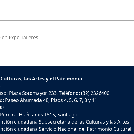
te en Expo Talleres
 Culturas, las Artes y el Patrimonio
e
íso: Plaza Sotomayor 233. Teléfono: (32) 2326400
: Paseo Ahumada 48, Pisos 4, 5, 6, 7, 8 y 11.
001
 Pereira: Huérfanos 1515, Santiago.
nción ciudadana Subsecretaría de las Culturas y las Artes
nción ciudadana Servicio Nacional del Patrimonio Cultural