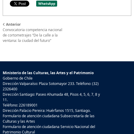
WhatsApp
Anterior
Convocatoria competencia nacional
de cortometrajes “De la calle a la
ventana: la ciudad del futuro”
Ministerio de las Culturas, las Artes y el Patrimonio
Gobierno de Chile
Dirección Valparaíso: Plaza Sotomayor 233. Teléfono: (32)
2326400
Dirección Santiago: Paseo Ahumada 48, Pisos 4, 5, 6, 7, 8 y
11.
Teléfono: 226189001
Dirección Palacio Pereira: Huérfanos 1515, Santiago.
Formulario de atención ciudadana Subsecretaría de las
Culturas y las Artes
Formulario de atención ciudadana Servicio Nacional del
Patrimonio Cultural