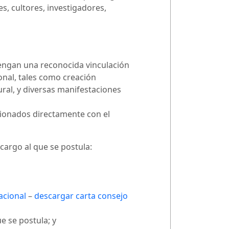
, cultores, investigadores,
 tengan una reconocida vinculación
ional, tales como creación
tural, y diversas manifestaciones
cionados directamente con el
cargo al que se postula:
acional
–
descargar carta consejo
e se postula; y