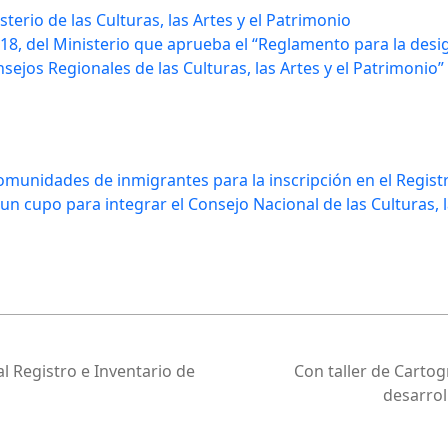
terio de las Culturas, las Artes y el Patrimonio
, del Ministerio que aprueba el “Reglamento para la desig
sejos Regionales de las Culturas, las Artes y el Patrimonio”
omunidades de inmigrantes para la inscripción en el Regis
 un cupo para integrar el Consejo Nacional de las Culturas, l
 Registro e Inventario de
Con taller de Cartogr
desarrol