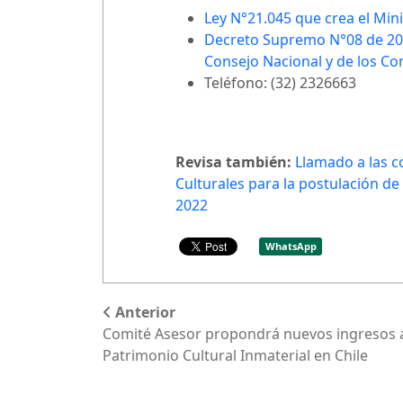
Ley N°21.045 que crea el Minis
Decreto Supremo N°08 de 2018
Consejo Nacional y de los Con
Teléfono: (32) 2326663
Revisa también:
Llamado a las c
Culturales para la postulación de
2022
WhatsApp
Anterior
Comité Asesor propondrá nuevos ingresos al
Patrimonio Cultural Inmaterial en Chile