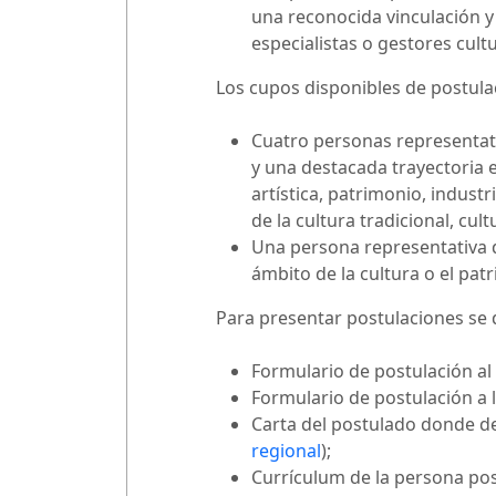
una reconocida vinculación y
especialistas o gestores cultu
Los cupos disponibles de postulac
Cuatro personas representativ
y una destacada trayectoria e
artística, patrimonio, industr
de la cultura tradicional, cul
Una persona representativa d
ámbito de la cultura o el patr
Para presentar postulaciones se 
Formulario de postulación al
Formulario de postulación a 
Carta del postulado donde de
regional
);
Currículum de la persona post