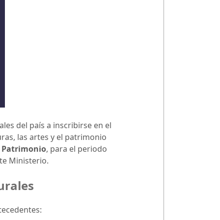
les del país a inscribirse en el
as, las artes y el patrimonio
l Patrimonio
, para el periodo
te Ministerio.
urales
ntecedentes: