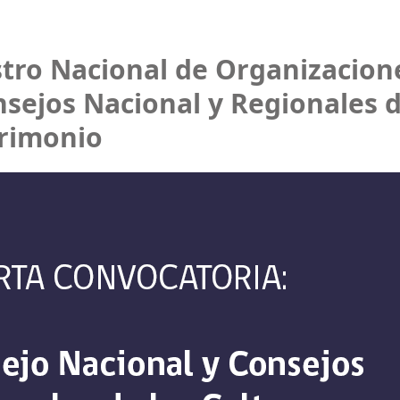
stro Nacional de Organizacione
sejos Nacional y Regionales d
trimonio