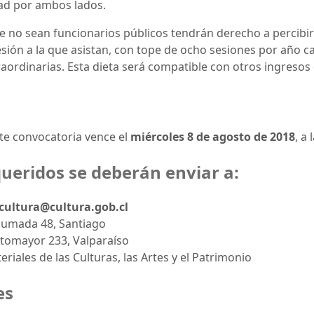
dad por ambos lados.
 no sean funcionarios públicos tendrán derecho a percibir
ión a la que asistan, con tope de ocho sesiones por año ca
aordinarias. Esta dieta será compatible con otros ingresos 
nte convocatoria vence el
miércoles 8 de agosto de 2018
, a
ueridos se deberán enviar a:
cultura@cultura.gob.cl
humada 48, Santiago
otomayor 233, Valparaíso
riales de las Culturas, las Artes y el Patrimonio
es