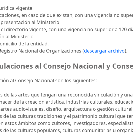
urídica vigente.
icaciones, en caso de que existan, con una vigencia no supe
 presentación al Ministerio.
l directorio vigente, con una vigencia no superior a 120 dí
n al Ministerio.
micilio de la entidad.
 Registro Nacional de Organizaciones (
descargar archivo
).
ulaciones al Consejo Nacional y Cons
ión al Consejo Nacional son los siguientes:
s de las artes que tengan una reconocida vinculación y una
acer de la creación artística, industrias culturales, educació
 artes audiovisuales, diseño, arquitectura o gestión cultural
 de las culturas tradiciones y el patrimonio cultural que t
n estos ámbitos como cultores, investigadores, especialista
 de las culturas populares, culturas comunitarias u orga