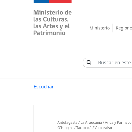
Ministerio de las Cul
Ministerio
Regione
Escuchar
Antofagasta
/
La Araucanía
/
Arica y Parinaco
O'Higgins
/
Tarapacá
/
Valparaíso