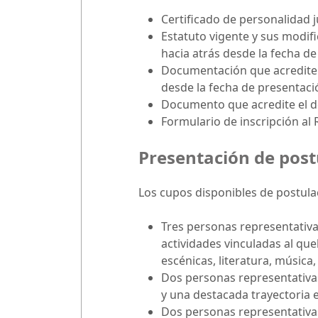
Certificado de personalidad j
Estatuto vigente y sus modif
hacia atrás desde la fecha de
Documentación que acredite e
desde la fecha de presentació
Documento que acredite el do
Formulario de inscripción al
Presentación de post
Los cupos disponibles de postulac
Tres personas representativa
actividades vinculadas al queh
escénicas, literatura, música,
Dos personas representativas
y una destacada trayectoria e
Dos personas representativas