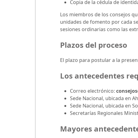
Copia de la cédula de identi
Los miembros de los consejos que
unidades de fomento por cada ses
sesiones ordinarias como las extr
Plazos del proceso
El plazo para postular a la prese
Los antecedentes req
Correo electrónico:
consejos
Sede Nacional, ubicada en A
Sede Nacional, ubicada en S
Secretarías Regionales Ministe
Mayores antecedent