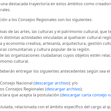
 una destacada trayectoria en estos ámbitos como creadores
rales.
ión a los Consejos Regionales son los siguientes:
as de las artes, las culturas y el patrimonio cultural, que
n distintas actividades vinculadas al quehacer cultural reg
ia y economía creativa, artesanía, arquitectura, gestión cul
turas comunitarias y cultura popular de la región.
e las organizaciones ciudadanas cuyos objetos estén rela
imonio cultural.
deberán entregar los siguientes antecedentes según sea el 
 Consejo Nacional (
descargar archivo
); y/o
los Consejos Regionales (
descargar archivo
);
clara que acepta la postulación (
descargar carta consejo n
ulada, relacionada con el ámbito específico del cargo al qu