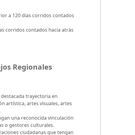
rior a 120 días corridos contados
as corridos contados hacia atrás
ejos Regionales
 destacada trayectoria en
n artística, artes visuales, artes
.
engan una reconocida vinculación
s o gestores culturales.
nizaciones ciudadanas que tengan