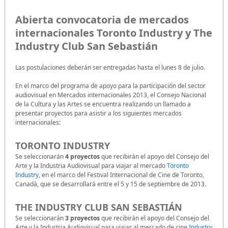
Abierta convocatoria de mercados
internacionales Toronto Industry y The
Industry Club San Sebastián
Las postulaciones deberán ser entregadas hasta el lunes 8 de julio.
En el marco del programa de apoyo para la participación del sector
audiovisual en Mercados internacionales 2013, el Consejo Nacional
de la Cultura y las Artes se encuentra realizando un llamado a
presentar proyectos para asistir a los siguientes mercados
internacionales:
TORONTO INDUSTRY
Se seleccionarán
4 proyectos
que recibirán el apoyo del Consejo del
Arte y la Industria Audiovisual para viajar al mercado
Toronto
Industry
, en el marco del Festival Internacional de Cine de Toronto,
Canadá, que se desarrollará entre el 5 y 15 de septiembre de 2013.
THE INDUSTRY CLUB SAN SEBASTIÁN
Se seleccionarán
3 proyectos
que recibirán el apoyo del Consejo del
Arte y la Industria Audiovisual para viajar al mercado de cine
Industry