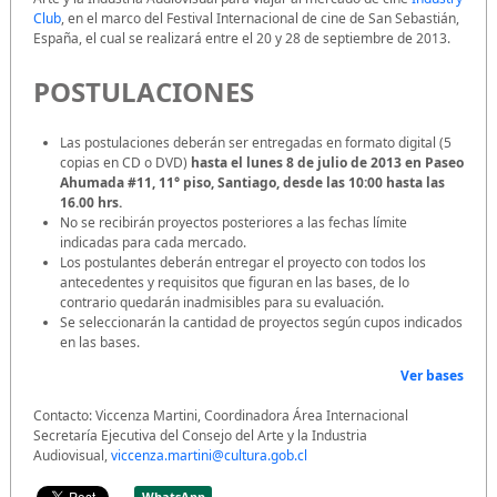
Club
, en el marco del Festival Internacional de cine de San Sebastián,
España, el cual se realizará entre el 20 y 28 de septiembre de 2013.
POSTULACIONES
Las postulaciones deberán ser entregadas en formato digital (5
copias en CD o DVD)
hasta el lunes 8 de julio de 2013 en Paseo
Ahumada #11, 11° piso, Santiago, desde las 10:00 hasta las
16.00 hrs.
No se recibirán proyectos posteriores a las fechas límite
indicadas para cada mercado.
Los postulantes deberán entregar el proyecto con todos los
antecedentes y requisitos que figuran en las bases, de lo
contrario quedarán inadmisibles para su evaluación.
Se seleccionarán la cantidad de proyectos según cupos indicados
en las bases.
Ver bases
Contacto: Viccenza Martini,
Coordinadora Área Internacional
Secretaría Ejecutiva del Consejo del Arte y la Industria
Audiovisual,
viccenza.martini@cultura.gob.cl
WhatsApp