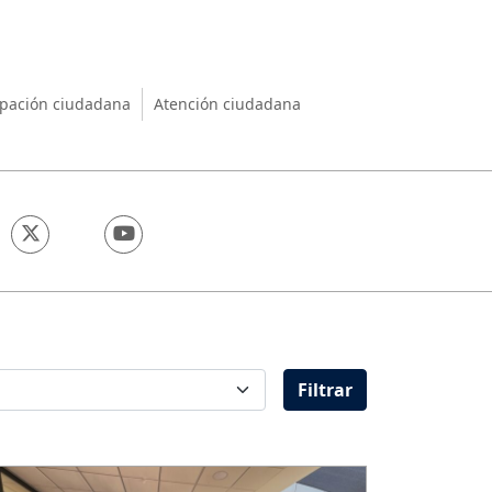
nio
ipación ciudadana
Atención ciudadana
Filtrar