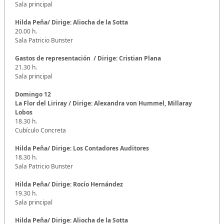
Sala principal
Hilda Peña/ Dirige: Aliocha de la Sotta
20.00 h.
Sala Patricio Bunster
Gastos de representación / Dirige: Cristian Plana
21.30 h.
Sala principal
Domingo 12
La Flor del Liriray
/ Dirige: Alexandra von Hummel, Millaray
Lobos
18.30 h.
Cubículo Concreta
Hilda Peña/ Dirige: Los Contadores Auditores
18.30 h.
Sala Patricio Bunster
Hilda Peña/ Dirige: Rocío Hernández
19.30 h.
Sala principal
Hilda Peña/ Dirige: Aliocha de la Sotta