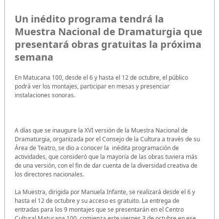
Un inédito programa tendrá la
Muestra Nacional de Dramaturgia que
presentará obras gratuitas la próxima
semana
En Matucana 100, desde el 6 y hasta el 12 de octubre, el público
podrá ver los montajes, participar en mesas y presenciar
instalaciones sonoras.
A días que se inaugure la XVI versión de la Muestra Nacional de
Dramaturgia, organizada por el Consejo de la Cultura a través de su
Área de Teatro, se dio a conocer la inédita programación de
actividades, que consideró que la mayoría de las obras tuviera más
de una versión, con el fin de dar cuenta de la diversidad creativa de
los directores nacionales.
La Muestra, dirigida por Manuela Infante, se realizará desde el 6 y
hasta el 12 de octubre y su acceso es gratuito. La entrega de
entradas para los 9 montajes que se presentarán en el Centro
Cultural Matucana 100, comienza este viernes 3 de octubre en ese