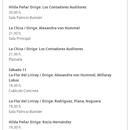
Hilda Peña/ Dirige: Los Contadores Auditores
20.00 h.
Sala Patricio Bunster
La Chica / Dirige: Alexandra von Hummel
21.30 h.
Sala Principal
La Chica / Dirige: Los Contadores Auditores
21.30 h.
Plazuela
Sábado 11
La Flor del Liriray
/ Dirige: Alexandra von Hummel, Millaray
Lobos
18.30 h.
Cubículo Concreta
La Flor del Liriray
/ Dirige: Rodríguez, Plana, Noguera
18.30 h.
Sala Patricio Bunster
Hilda Peña/ Dirige: Rocío Hernández
19.30 h.