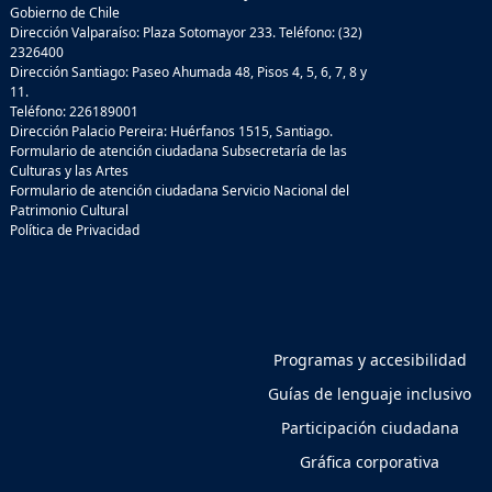
Gobierno de Chile
Dirección Valparaíso: Plaza Sotomayor 233. Teléfono: (32)
2326400
Dirección Santiago: Paseo Ahumada 48, Pisos 4, 5, 6, 7, 8 y
11.
Teléfono: 226189001
Dirección Palacio Pereira: Huérfanos 1515, Santiago.
Formulario de atención ciudadana Subsecretaría de las
Culturas y las Artes
Formulario de atención ciudadana Servicio Nacional del
Patrimonio Cultural
Política de Privacidad
Programas y accesibilidad
Guías de lenguaje inclusivo
Participación ciudadana
Gráfica corporativa