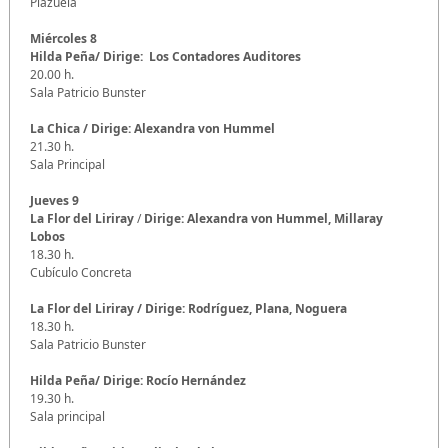
Plazuela
Miércoles 8
Hilda Peña/ Dirige: Los Contadores Auditores
20.00 h.
Sala Patricio Bunster
La Chica / Dirige: Alexandra von Hummel
21.30 h.
Sala Principal
Jueves 9
La Flor del Liriray
/
Dirige: Alexandra von Hummel, Millaray
Lobos
18.30 h.
Cubículo Concreta
La Flor del Liriray
/ Dirige: Rodríguez, Plana, Noguera
18.30 h.
Sala Patricio Bunster
Hilda Peña/ Dirige: Rocío Hernández
19.30 h.
Sala principal