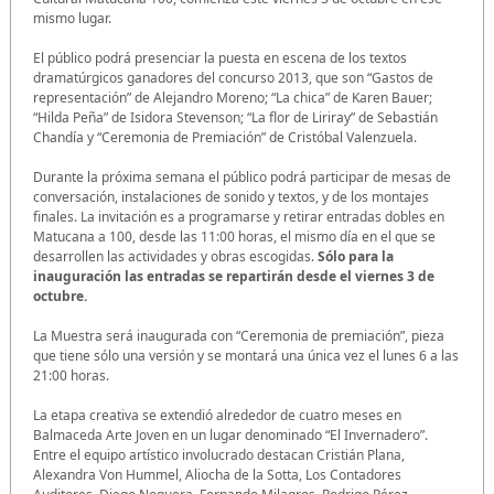
mismo lugar.
El público podrá presenciar la puesta en escena de los textos
dramatúrgicos ganadores del concurso 2013, que son “Gastos de
representación” de Alejandro Moreno; “La chica” de Karen Bauer;
“Hilda Peña” de Isidora Stevenson; “La flor de Liriray” de Sebastián
Chandía y “Ceremonia de Premiación” de Cristóbal Valenzuela.
Durante la próxima semana el público podrá participar de mesas de
conversación, instalaciones de sonido y textos, y de los montajes
finales. La invitación es a programarse y retirar entradas dobles en
Matucana a 100, desde las 11:00 horas, el mismo día en el que se
desarrollen las actividades y obras escogidas.
Sólo para la
inauguración las entradas se repartirán desde el viernes 3 de
octubre.
La Muestra será inaugurada con “Ceremonia de premiación”, pieza
que tiene sólo una versión y se montará una única vez el lunes 6 a las
21:00 horas.
La etapa creativa se extendió alrededor de cuatro meses en
Balmaceda Arte Joven en un lugar denominado “El Invernadero”.
Entre el equipo artístico involucrado destacan Cristián Plana,
Alexandra Von Hummel, Aliocha de la Sotta, Los Contadores