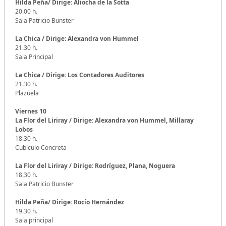
Hilda Peña/ Dirige: Aliocha de la Sotta
20.00 h.
Sala Patricio Bunster
La Chica / Dirige: Alexandra von Hummel
21.30 h.
Sala Principal
La Chica / Dirige: Los Contadores Auditores
21.30 h.
Plazuela
Viernes 10
La Flor del Liriray
/ Dirige: Alexandra von Hummel, Millaray
Lobos
18.30 h.
Cubículo Concreta
La Flor del Liriray
/ Dirige: Rodríguez, Plana, Noguera
18.30 h.
Sala Patricio Bunster
Hilda Peña/ Dirige: Rocío Hernández
19.30 h.
Sala principal