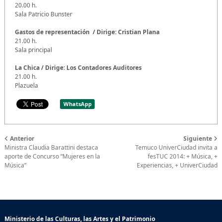
20.00 h.
Sala Patricio Bunster
Gastos de representación / Dirige: Cristian Plana
21.00 h.
Sala principal
La Chica / Dirige: Los Contadores Auditores
21.00 h.
Plazuela
WhatsApp
Anterior
Siguiente
Ministra Claudia Barattini destaca
Temuco UniverCiudad invita a
aporte de Concurso “Mujeres en la
fesTUC 2014: + Música, +
Música”
Experiencias, + UniverCiudad
Ministerio de las Culturas, las Artes y el Patrimonio