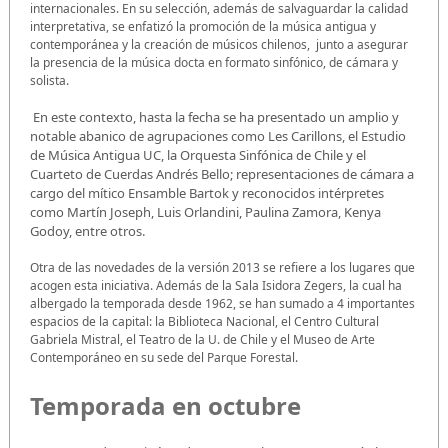
internacionales. En su selección, además de salvaguardar la calidad
interpretativa, se enfatizó la promoción de la música antigua y
contemporánea y la creación de músicos chilenos, junto a asegurar
la presencia de la música docta en formato sinfónico, de cámara y
solista.
En este contexto, hasta la fecha se ha presentado un amplio y
notable abanico de agrupaciones como Les Carillons, el Estudio
de Música Antigua UC, la Orquesta Sinfónica de Chile y el
Cuarteto de Cuerdas Andrés Bello; representaciones de cámara a
cargo del mítico Ensamble Bartok y reconocidos intérpretes
como Martín Joseph, Luis Orlandini, Paulina Zamora, Kenya
Godoy, entre otros.
Otra de las novedades de la versión 2013 se refiere a los lugares que
acogen esta iniciativa. Además de la Sala Isidora Zegers, la cual ha
albergado la temporada desde 1962, se han sumado a 4 importantes
espacios de la capital: la Biblioteca Nacional, el Centro Cultural
Gabriela Mistral, el Teatro de la U. de Chile y el Museo de Arte
Contemporáneo en su sede del Parque Forestal.
Temporada en octubre