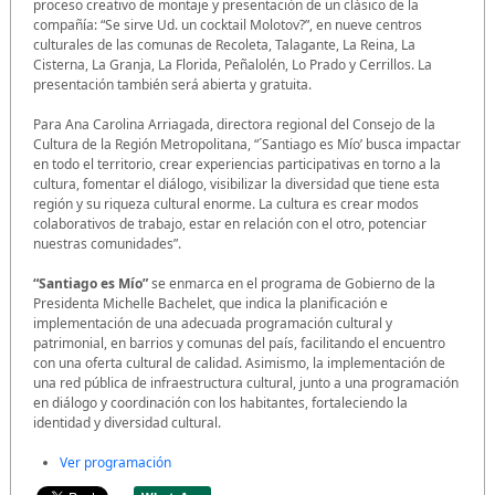
proceso creativo de montaje y presentación de un clásico de la
compañía: “Se sirve Ud. un cocktail Molotov?”, en nueve centros
culturales de las comunas de Recoleta, Talagante, La Reina, La
Cisterna, La Granja, La Florida, Peñalolén, Lo Prado y Cerrillos. La
presentación también será abierta y gratuita.
Para Ana Carolina Arriagada, directora regional del Consejo de la
Cultura de la Región Metropolitana, “´Santiago es Mío’ busca impactar
en todo el territorio, crear experiencias participativas en torno a la
cultura, fomentar el diálogo, visibilizar la diversidad que tiene esta
región y su riqueza cultural enorme. La cultura es crear modos
colaborativos de trabajo, estar en relación con el otro, potenciar
nuestras comunidades”.
“Santiago es Mío”
se enmarca en el programa de Gobierno de la
Presidenta Michelle Bachelet, que indica la planificación e
implementación de una adecuada programación cultural y
patrimonial, en barrios y comunas del país, facilitando el encuentro
con una oferta cultural de calidad. Asimismo, la implementación de
una red pública de infraestructura cultural, junto a una programación
en diálogo y coordinación con los habitantes, fortaleciendo la
identidad y diversidad cultural.
Ver programación