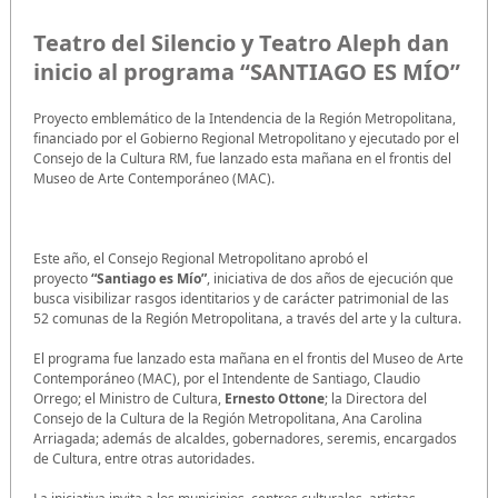
Teatro del Silencio y Teatro Aleph dan
inicio al programa “SANTIAGO ES MÍO”
Proyecto emblemático de la Intendencia de la Región Metropolitana,
financiado por el Gobierno Regional Metropolitano y ejecutado por el
Consejo de la Cultura RM, fue lanzado esta mañana en el frontis del
Museo de Arte Contemporáneo (MAC).
Este año, el Consejo Regional Metropolitano aprobó el
proyecto
“Santiago es Mío”
, iniciativa de dos años de ejecución que
busca visibilizar rasgos identitarios y de carácter patrimonial de las
52 comunas de la Región Metropolitana, a través del arte y la cultura.
El programa fue lanzado esta mañana en el frontis del Museo de Arte
Contemporáneo (MAC), por el Intendente de Santiago, Claudio
Orrego; el Ministro de Cultura,
Ernesto Ottone
; la Directora del
Consejo de la Cultura de la Región Metropolitana, Ana Carolina
Arriagada; además de alcaldes, gobernadores, seremis, encargados
de Cultura, entre otras autoridades.