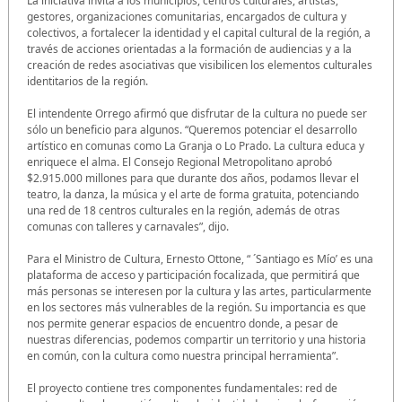
La iniciativa invita a los municipios, centros culturales, artistas,
gestores, organizaciones comunitarias, encargados de cultura y
colectivos, a fortalecer la identidad y el capital cultural de la región, a
través de acciones orientadas a la formación de audiencias y a la
creación de redes asociativas que visibilicen los elementos culturales
identitarios de la región.
El intendente Orrego afirmó que disfrutar de la cultura no puede ser
sólo un beneficio para algunos. “Queremos potenciar el desarrollo
artístico en comunas como La Granja o Lo Prado. La cultura educa y
enriquece el alma. El Consejo Regional Metropolitano aprobó
$2.915.000 millones para que durante dos años, podamos llevar el
teatro, la danza, la música y el arte de forma gratuita, potenciando
una red de 18 centros culturales en la región, además de otras
comunas con talleres y carnavales”, dijo.
Para el Ministro de Cultura, Ernesto Ottone, “ ´Santiago es Mío’ es una
plataforma de acceso y participación focalizada, que permitirá que
más personas se interesen por la cultura y las artes, particularmente
en los sectores más vulnerables de la región. Su importancia es que
nos permite generar espacios de encuentro donde, a pesar de
nuestras diferencias, podemos compartir un territorio y una historia
en común, con la cultura como nuestra principal herramienta”.
El proyecto contiene tres componentes fundamentales: red de