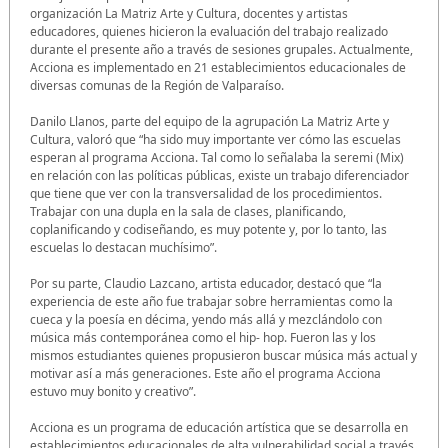
organización La Matriz Arte y Cultura, docentes y artistas
educadores, quienes hicieron la evaluación del trabajo realizado
durante el presente año a través de sesiones grupales. Actualmente,
Acciona es implementado en 21 establecimientos educacionales de
diversas comunas de la Región de Valparaíso.
Danilo Llanos, parte del equipo de la agrupación La Matriz Arte y
Cultura, valoró que “ha sido muy importante ver cómo las escuelas
esperan al programa Acciona. Tal como lo señalaba la seremi (Mix)
en relación con las políticas públicas, existe un trabajo diferenciador
que tiene que ver con la transversalidad de los procedimientos.
Trabajar con una dupla en la sala de clases, planificando,
coplanificando y codiseñando, es muy potente y, por lo tanto, las
escuelas lo destacan muchísimo”.
Por su parte, Claudio Lazcano, artista educador, destacó que “la
experiencia de este año fue trabajar sobre herramientas como la
cueca y la poesía en décima, yendo más allá y mezclándolo con
música más contemporánea como el hip- hop. Fueron las y los
mismos estudiantes quienes propusieron buscar música más actual y
motivar así a más generaciones. Este año el programa Acciona
estuvo muy bonito y creativo”.
Acciona es un programa de educación artística que se desarrolla en
establecimientos educacionales de alta vulnerabilidad social a través