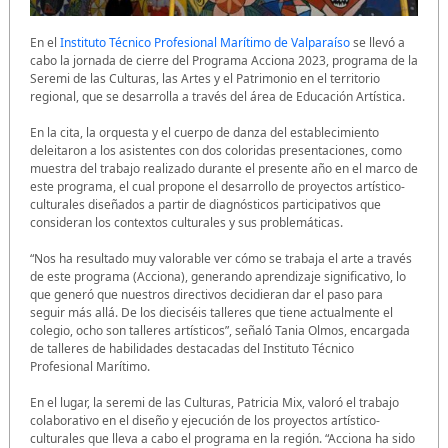
En el
Instituto Técnico Profesional Marítimo de Valparaíso
se llevó a
cabo la jornada de cierre del Programa Acciona 2023, programa de la
Seremi de las Culturas, las Artes y el Patrimonio en el territorio
regional, que se desarrolla a través del área de Educación Artística.
En la cita, la orquesta y el cuerpo de danza del establecimiento
deleitaron a los asistentes con dos coloridas presentaciones, como
muestra del trabajo realizado durante el presente año en el marco de
este programa, el cual propone el desarrollo de proyectos artístico-
culturales diseñados a partir de diagnósticos participativos que
consideran los contextos culturales y sus problemáticas.
“Nos ha resultado muy valorable ver cómo se trabaja el arte a través
de este programa (Acciona), generando aprendizaje significativo, lo
que generó que nuestros directivos decidieran dar el paso para
seguir más allá. De los dieciséis talleres que tiene actualmente el
colegio, ocho son talleres artísticos”, señaló Tania Olmos, encargada
de talleres de habilidades destacadas del Instituto Técnico
Profesional Marítimo.
En el lugar, la seremi de las Culturas, Patricia Mix, valoró el trabajo
colaborativo en el diseño y ejecución de los proyectos artístico-
culturales que lleva a cabo el programa en la región. “Acciona ha sido