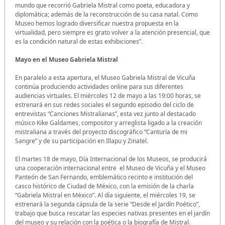
mundo que recorrió Gabriela Mistral como poeta, educadora y
diplomática; además de la reconstrucción de su casa natal. Como
Museo hemos logrado diversificar nuestra propuesta en la
virtualidad, pero siempre es grato volver a la atención presencial, que
es la condición natural de estas exhibiciones”.
Mayo en el Museo Gabriela Mistral
En paralelo a esta apertura, el Museo Gabriela Mistral de Vicuña
continúa produciendo actividades online para sus diferentes
audiencias virtuales. El miércoles 12 de mayo a las 19:00 horas, se
estrenará en sus redes sociales el segundo episodio del ciclo de
entrevistas “Canciones Mistralianas”, esta vez junto al destacado
músico Kike Galdames, compositor y arreglista ligado a la creación
mistraliana a través del proyecto discográfico “Canturía de mi
Sangre” y de su participación en Illapu y Zinatel.
El martes 18 de mayo, Día Internacional de los Museos, se producirá
una cooperación internacional entre el Museo de Vicuña y el Museo
Panteón de San Fernando, emblemático recinto e institución del
casco histórico de Ciudad de México, con la emisión de la charla
“Gabriela Mistral en México”. Al día siguiente, el miércoles 19, se
estrenará la segunda cápsula de la serie “Desde el Jardín Poético”,
trabajo que busca rescatar las especies nativas presentes en el jardín
del museo y su relación con la poética o la biografía de Mistral.