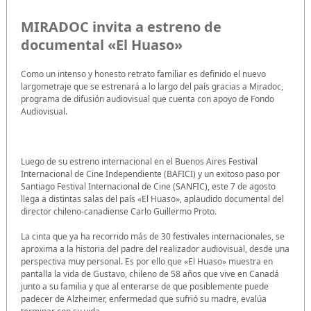
MIRADOC invita a estreno de
documental «El Huaso»
Como un intenso y honesto retrato familiar es definido el nuevo
largometraje que se estrenará a lo largo del país gracias a Miradoc,
programa de difusión audiovisual que cuenta con apoyo de Fondo
Audiovisual.
Luego de su estreno internacional en el Buenos Aires Festival
Internacional de Cine Independiente (BAFICI) y un exitoso paso por
Santiago Festival Internacional de Cine (SANFIC), este 7 de agosto
llega a distintas salas del país «El Huaso», aplaudido documental del
director chileno-canadiense Carlo Guillermo Proto.
La cinta que ya ha recorrido más de 30 festivales internacionales, se
aproxima a la historia del padre del realizador audiovisual, desde una
perspectiva muy personal. Es por ello que «El Huaso» muestra en
pantalla la vida de Gustavo, chileno de 58 años que vive en Canadá
junto a su familia y que al enterarse de que posiblemente puede
padecer de Alzheimer, enfermedad que sufrió su madre, evalúa