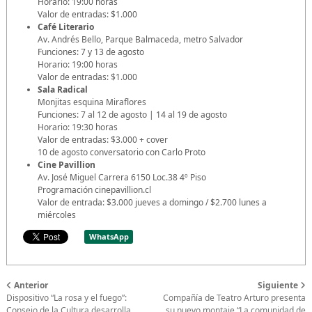
Horario: 19:00 horas
Valor de entradas: $1.000
Café Literario
Av. Andrés Bello, Parque Balmaceda, metro Salvador
Funciones: 7 y 13 de agosto
Horario: 19:00 horas
Valor de entradas: $1.000
Sala Radical
Monjitas esquina Miraflores
Funciones: 7 al 12 de agosto | 14 al 19 de agosto
Horario: 19:30 horas
Valor de entradas: $3.000 + cover
10 de agosto conversatorio con Carlo Proto
Cine Pavillion
Av. José Miguel Carrera 6150 Loc.38 4º Piso
Programación cinepavillion.cl
Valor de entrada: $3.000 jueves a domingo / $2.700 lunes a
miércoles
WhatsApp
Anterior
Siguiente
Dispositivo “La rosa y el fuego”:
Compañía de Teatro Arturo presenta
Consejo de la Cultura desarrolla
su nuevo montaje “La comunidad de