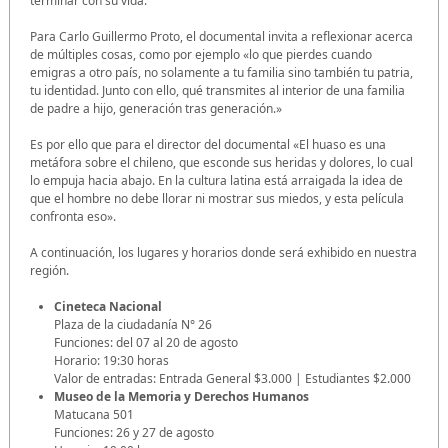
terminar con su vida.
Para Carlo Guillermo Proto, el documental invita a reflexionar acerca
de múltiples cosas, como por ejemplo «lo que pierdes cuando
emigras a otro país, no solamente a tu familia sino también tu patria,
tu identidad. Junto con ello, qué transmites al interior de una familia
de padre a hijo, generación tras generación.»
Es por ello que para el director del documental «El huaso es una
metáfora sobre el chileno, que esconde sus heridas y dolores, lo cual
lo empuja hacia abajo. En la cultura latina está arraigada la idea de
que el hombre no debe llorar ni mostrar sus miedos, y esta película
confronta eso».
A continuación, los lugares y horarios donde será exhibido en nuestra
región.
Cineteca Nacional
Plaza de la ciudadanía N° 26
Funciones: del 07 al 20 de agosto
Horario: 19:30 horas
Valor de entradas: Entrada General $3.000 | Estudiantes $2.000
Museo de la Memoria y Derechos Humanos
Matucana 501
Funciones: 26 y 27 de agosto