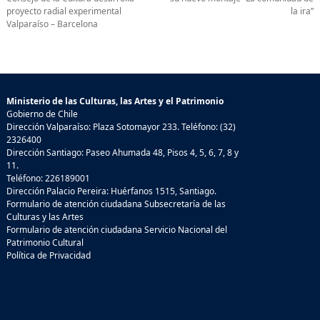
proyecto radial experimental
la ira”
Valparaíso – Barcelona
Ministerio de las Culturas, las Artes y el Patrimonio
Gobierno de Chile
Dirección Valparaíso: Plaza Sotomayor 233. Teléfono: (32)
2326400
Dirección Santiago: Paseo Ahumada 48, Pisos 4, 5, 6, 7, 8 y
11.
Teléfono: 226189001
Dirección Palacio Pereira: Huérfanos 1515, Santiago.
Formulario de atención ciudadana Subsecretaría de las
Culturas y las Artes
Formulario de atención ciudadana Servicio Nacional del
Patrimonio Cultural
Política de Privacidad