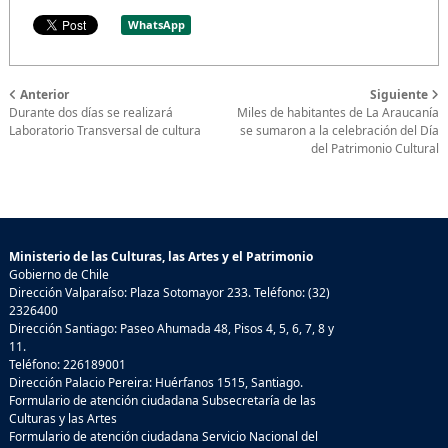
WhatsApp
Anterior
Siguiente
Durante dos días se realizará
Miles de habitantes de La Araucanía
Laboratorio Transversal de cultura
se sumaron a la celebración del Día
del Patrimonio Cultural
Ministerio de las Culturas, las Artes y el Patrimonio
Gobierno de Chile
Dirección Valparaíso: Plaza Sotomayor 233. Teléfono: (32)
2326400
Dirección Santiago: Paseo Ahumada 48, Pisos 4, 5, 6, 7, 8 y
11.
Teléfono: 226189001
Dirección Palacio Pereira: Huérfanos 1515, Santiago.
Formulario de atención ciudadana Subsecretaría de las
Culturas y las Artes
Formulario de atención ciudadana Servicio Nacional del