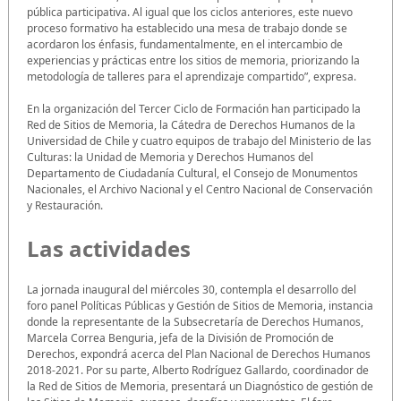
pública participativa. Al igual que los ciclos anteriores, este nuevo
proceso formativo ha establecido una mesa de trabajo donde se
acordaron los énfasis, fundamentalmente, en el intercambio de
experiencias y prácticas entre los sitios de memoria, priorizando la
metodología de talleres para el aprendizaje compartido”, expresa.
En la organización del Tercer Ciclo de Formación han participado la
Red de Sitios de Memoria, la Cátedra de Derechos Humanos de la
Universidad de Chile y cuatro equipos de trabajo del Ministerio de las
Culturas: la Unidad de Memoria y Derechos Humanos del
Departamento de Ciudadanía Cultural, el Consejo de Monumentos
Nacionales, el Archivo Nacional y el Centro Nacional de Conservación
y Restauración.
Las actividades
La jornada inaugural del miércoles 30, contempla el desarrollo del
foro panel Políticas Públicas y Gestión de Sitios de Memoria, instancia
donde la representante de la Subsecretaría de Derechos Humanos,
Marcela Correa Benguria, jefa de la División de Promoción de
Derechos, expondrá acerca del Plan Nacional de Derechos Humanos
2018-2021. Por su parte, Alberto Rodríguez Gallardo, coordinador de
la Red de Sitios de Memoria, presentará un Diagnóstico de gestión de