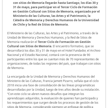
con sitios de Memoria llegarán hasta Santiago, los días 30 y
31 de mayo, para participar en el Tercer Ciclo de Formación
en Gestión Cultural con Sitios de Memoria, organizado por el
Ministerio de las Culturas, las Artes y el Patrimonio, la
Cátedra de Memoria y Derechos Humanos de la Universidad
de Chile y la Red de Sitios de Memoria.
El Ministerio de las Culturas, las Artes y el Patrimonio, a través de la
Unidad de Memoria y Derechos Humanos, y la Red de Sitios de
Memoria realizarán el
Tercer Ciclo de Formación en Gestión
Cultural con Sitios de Memoria
. El encuentro formativo, que se
desarrollará los días 30 y 31 de mayo en el Hotel Fundador, el Archivo
Nacional y el Estadio Nacional, contará con la presencia de 90
participantes entre los que se cuentan más de 70 representantes de
organizaciones, de todas las regiones del país, que trabajan con sitios
de Memoria.
La encargada de la Unidad de Memoria y Derechos Humanos del
Ministerio de las Culturas, Francia Jamett Pizarro, señala que el ciclo
2018 inicia una fase de consolidación de las líneas programáticas
desarrolladas por la Unidad, luego de tres años desde su instalación.
“Con este ciclo se abren nuevos desafíos que integran los
aprendizajes adquiridos, la evaluación de quienes han participado y
los requerimientos que surgen desde los procesos de gestión de los
sitios de Memoria, considerando siempre un enfoque de política