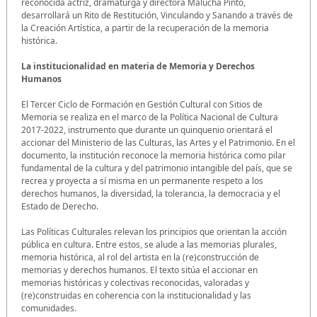
reconocida actriz, dramaturga y directora Malucha Pinto,
desarrollará un Rito de Restitución, Vinculando y Sanando a través de
la Creación Artística, a partir de la recuperación de la memoria
histórica.
La institucionalidad en materia de Memoria y Derechos
Humanos
El Tercer Ciclo de Formación en Gestión Cultural con Sitios de
Memoria se realiza en el marco de la Política Nacional de Cultura
2017-2022, instrumento que durante un quinquenio orientará el
accionar del Ministerio de las Culturas, las Artes y el Patrimonio. En el
documento, la institución reconoce la memoria histórica como pilar
fundamental de la cultura y del patrimonio intangible del país, que se
recrea y proyecta a sí misma en un permanente respeto a los
derechos humanos, la diversidad, la tolerancia, la democracia y el
Estado de Derecho.
Las Políticas Culturales relevan los principios que orientan la acción
pública en cultura. Entre estos, se alude a las memorias plurales,
memoria histórica, al rol del artista en la (re)construcción de
memorias y derechos humanos. El texto sitúa el accionar en
memorias históricas y colectivas reconocidas, valoradas y
(re)construidas en coherencia con la institucionalidad y las
comunidades.