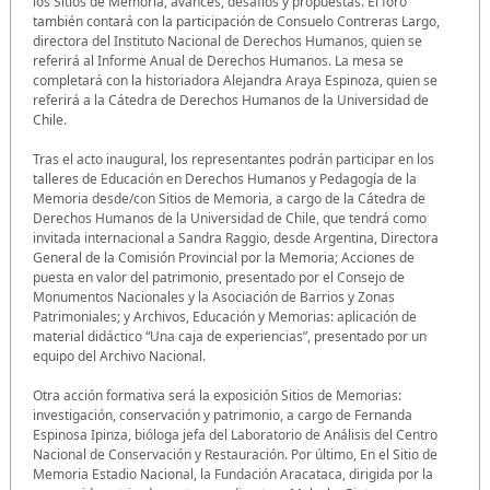
los Sitios de Memoria, avances, desafíos y propuestas. El foro
también contará con la participación de Consuelo Contreras Largo,
directora del Instituto Nacional de Derechos Humanos, quien se
referirá al Informe Anual de Derechos Humanos. La mesa se
completará con la historiadora Alejandra Araya Espinoza, quien se
referirá a la Cátedra de Derechos Humanos de la Universidad de
Chile.
Tras el acto inaugural, los representantes podrán participar en los
talleres de Educación en Derechos Humanos y Pedagogía de la
Memoria desde/con Sitios de Memoria, a cargo de la Cátedra de
Derechos Humanos de la Universidad de Chile, que tendrá como
invitada internacional a Sandra Raggio, desde Argentina, Directora
General de la Comisión Provincial por la Memoria; Acciones de
puesta en valor del patrimonio, presentado por el Consejo de
Monumentos Nacionales y la Asociación de Barrios y Zonas
Patrimoniales; y Archivos, Educación y Memorias: aplicación de
material didáctico “Una caja de experiencias”, presentado por un
equipo del Archivo Nacional.
Otra acción formativa será la exposición Sitios de Memorias:
investigación, conservación y patrimonio, a cargo de Fernanda
Espinosa Ipinza, bióloga jefa del Laboratorio de Análisis del Centro
Nacional de Conservación y Restauración. Por último, En el Sitio de
Memoria Estadio Nacional, la Fundación Aracataca, dirigida por la