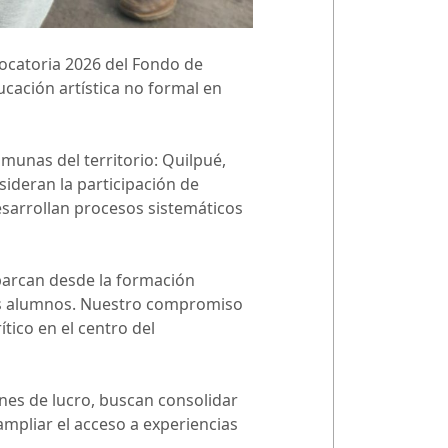
nvocatoria 2026 del Fondo de
ucación artística no formal en
omunas del territorio: Quilpué,
sideran la participación de
esarrollan procesos sistemáticos
barcan desde la formación
 los alumnos. Nuestro compromiso
tico en el centro del
ines de lucro, buscan consolidar
ampliar el acceso a experiencias