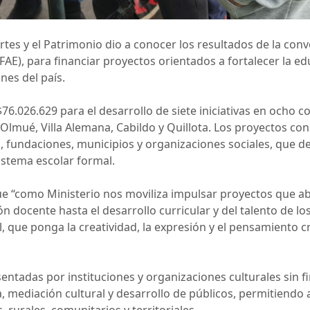
 Artes y el Patrimonio dio a conocer los resultados de la co
FAE), para financiar proyectos orientados a fortalecer la ed
nes del país.
76.026.629 para el desarrollo de siete iniciativas en ocho c
Olmué, Villa Alemana, Cabildo y Quillota. Los proyectos con
, fundaciones, municipios y organizaciones sociales, que d
sistema escolar formal.
ue “como Ministerio nos moviliza impulsar proyectos que a
ión docente hasta el desarrollo curricular y del talento de
, que ponga la creatividad, la expresión y el pensamiento crí
esentadas por instituciones y organizaciones culturales sin f
 mediación cultural y desarrollo de públicos, permitiendo 