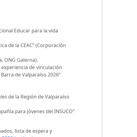
ional Educar para la vida
stica de la CEAC” (Corporación
a, ONG Galerna).
 experiencia de vinculación
a Barra de Valparaíso 2026”
les de la Región de Valparaíso
ompañía para jóvenes del INSUCO”
ados, lista de espera y