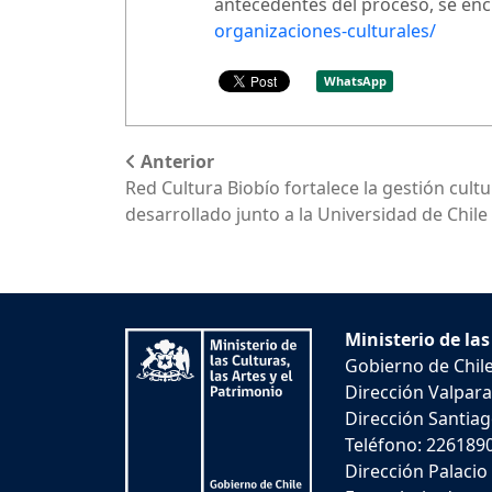
antecedentes del proceso, se en
organizaciones-culturales/
WhatsApp
Anterior
Red Cultura Biobío fortalece la gestión cultu
desarrollado junto a la Universidad de Chile
Ministerio de las
Gobierno de Chil
Dirección Valpara
Dirección Santiago
Teléfono: 226189
Dirección Palacio