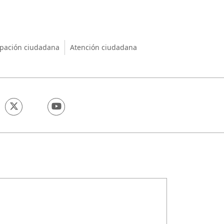
nio
ipación ciudadana
Atención ciudadana