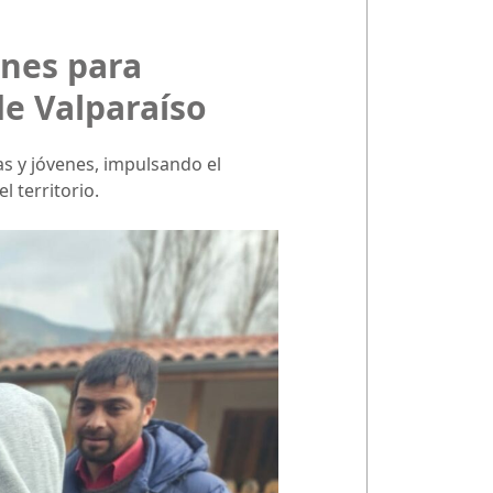
ones para
de Valparaíso
as y jóvenes, impulsando el
l territorio.