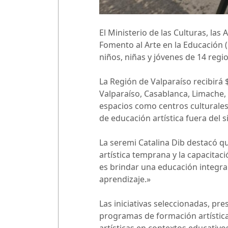
El Ministerio de las Culturas, las
Fomento al Arte en la Educación (
niños, niñas y jóvenes de 14 regio
La Región de Valparaíso recibirá $
Valparaíso, Casablanca, Limache, 
espacios como centros culturales
de educación artística fuera del 
La seremi Catalina Dib destacó q
artística temprana y la capacitac
es brindar una educación integral
aprendizaje.»
Las iniciativas seleccionadas, pr
programas de formación artística,