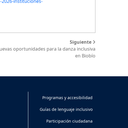
-2026-instituciones-
Siguiente
evas oportunidades para la danza inclusiva
en Biobío
Programas y accesibilidad
Guías de lenguaje inclusivo
Participación ciudadana