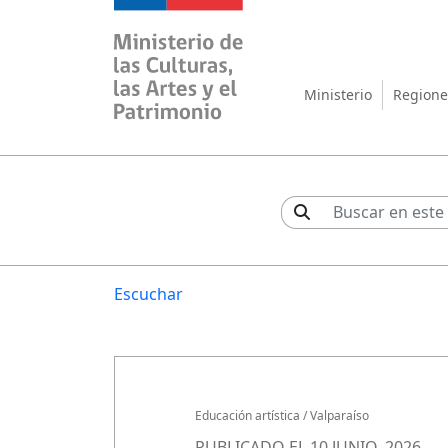
Ministerio de las Cul
Ministerio
Regione
Escuchar
Educación artística
/
Valparaíso
PUBLICADO EL 10 JUNIO, 2026