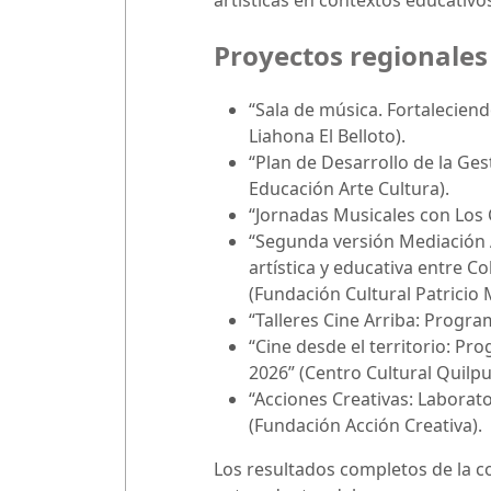
artísticas en contextos educativos
Proyectos regionales
“Sala de música. Fortaleciend
Liahona El Belloto).
“Plan de Desarrollo de la Ges
Educación Arte Cultura).
“Jornadas Musicales con Los
“Segunda versión Mediación A
artística y educativa entre C
(Fundación Cultural Patricio
“Talleres Cine Arriba: Progr
“Cine desde el territorio: Pr
2026” (Centro Cultural Quilpu
“Acciones Creativas: Laborat
(Fundación Acción Creativa).
Los resultados completos de la co