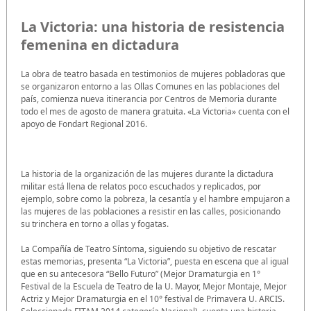
La Victoria: una historia de resistencia
femenina en dictadura
La obra de teatro basada en testimonios de mujeres pobladoras que
se organizaron entorno a las Ollas Comunes en las poblaciones del
país, comienza nueva itinerancia por Centros de Memoria durante
todo el mes de agosto de manera gratuita. «La Victoria» cuenta con el
apoyo de Fondart Regional 2016.
La historia de la organización de las mujeres durante la dictadura
militar está llena de relatos poco escuchados y replicados, por
ejemplo, sobre como la pobreza, la cesantía y el hambre empujaron a
las mujeres de las poblaciones a resistir en las calles, posicionando
su trinchera en torno a ollas y fogatas.
La Compañía de Teatro Síntoma, siguiendo su objetivo de rescatar
estas memorias, presenta “La Victoria”, puesta en escena que al igual
que en su antecesora “Bello Futuro” (Mejor Dramaturgia en 1°
Festival de la Escuela de Teatro de la U. Mayor, Mejor Montaje, Mejor
Actriz y Mejor Dramaturgia en el 10° festival de Primavera U. ARCIS.