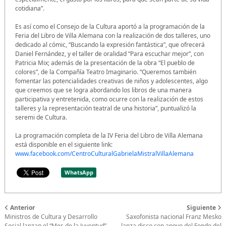
cotidiana”.
Es así como el Consejo de la Cultura aportó a la programación de la
Feria del Libro de Villa Alemana con la realización de dos talleres, uno
dedicado al cómic, “Buscando la expresión fantástica”, que ofrecerá
Daniel Fernández, y el taller de oralidad “Para escuchar mejor”, con
Patricia Mix; además de la presentación de la obra “El pueblo de
colores”, de la Compañía Teatro Imaginario. “Queremos también
fomentar las potencialidades creativas de niños y adolescentes, algo
que creemos que se logra abordando los libros de una manera
participativa y entretenida, como ocurre con la realización de estos
talleres y la representación teatral de una historia”, puntualizó la
seremi de Cultura.
La programación completa de la IV Feria del Libro de Villa Alemana
está disponible en el siguiente link:
www.facebook.com/CentroCulturalGabrielaMistralVillaAlemana
WhatsApp
Anterior
Siguiente
Ministros de Cultura y Desarrollo
Saxofonista nacional Franz Mesko
Social lanzan el “Mes de la Juventud”
lanza disco con apoyo del Fondo del