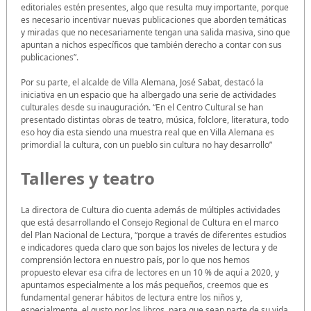
editoriales estén presentes, algo que resulta muy importante, porque
es necesario incentivar nuevas publicaciones que aborden temáticas
y miradas que no necesariamente tengan una salida masiva, sino que
apuntan a nichos específicos que también derecho a contar con sus
publicaciones”.
Por su parte, el alcalde de Villa Alemana, José Sabat, destacó la
iniciativa en un espacio que ha albergado una serie de actividades
culturales desde su inauguración. “En el Centro Cultural se han
presentado distintas obras de teatro, música, folclore, literatura, todo
eso hoy dia esta siendo una muestra real que en Villa Alemana es
primordial la cultura, con un pueblo sin cultura no hay desarrollo”
Talleres y teatro
La directora de Cultura dio cuenta además de múltiples actividades
que está desarrollando el Consejo Regional de Cultura en el marco
del Plan Nacional de Lectura, “porque a través de diferentes estudios
e indicadores queda claro que son bajos los niveles de lectura y de
comprensión lectora en nuestro país, por lo que nos hemos
propuesto elevar esa cifra de lectores en un 10 % de aquí a 2020, y
apuntamos especialmente a los más pequeños, creemos que es
fundamental generar hábitos de lectura entre los niños y,
especialmente, el gusto por los libros, para que sean parte de su vida