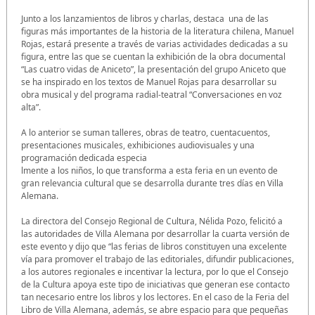
Junto a los lanzamientos de libros y charlas, destaca una de las
figuras más importantes de la historia de la literatura chilena, Manuel
Rojas, estará presente a través de varias actividades dedicadas a su
figura, entre las que se cuentan la exhibición de la obra documental
“Las cuatro vidas de Aniceto”, la presentación del grupo Aniceto que
se ha inspirado en los textos de Manuel Rojas para desarrollar su
obra musical y del programa radial-teatral “Conversaciones en voz
alta”.
A lo anterior se suman talleres, obras de teatro, cuentacuentos,
presentaciones musicales, exhibiciones audiovisuales y una
programación dedicada especia
lmente a los niños, lo que transforma a esta feria en un evento de
gran relevancia cultural que se desarrolla durante tres días en Villa
Alemana.
La directora del Consejo Regional de Cultura, Nélida Pozo, felicitó a
las autoridades de Villa Alemana por desarrollar la cuarta versión de
este evento y dijo que “las ferias de libros constituyen una excelente
vía para promover el trabajo de las editoriales, difundir publicaciones,
a los autores regionales e incentivar la lectura, por lo que el Consejo
de la Cultura apoya este tipo de iniciativas que generan ese contacto
tan necesario entre los libros y los lectores. En el caso de la Feria del
Libro de Villa Alemana, además, se abre espacio para que pequeñas