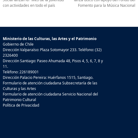
con actividades en todo el país
Fomento para la Música Nacional
Ministerio de las Culturas, las Artes y el Patrimonio
Gobierno de Chile
Dirección Valparaíso: Plaza Sotomayor 233. Teléfono: (32)
2326400
Dirección Santiago: Paseo Ahumada 48, Pisos 4, 5, 6, 7, 8 y
11.
Teléfono: 226189001
Dirección Palacio Pereira: Huérfanos 1515, Santiago.
Formulario de atención ciudadana Subsecretaría de las
Culturas y las Artes
Formulario de atención ciudadana Servicio Nacional del
Patrimonio Cultural
Política de Privacidad