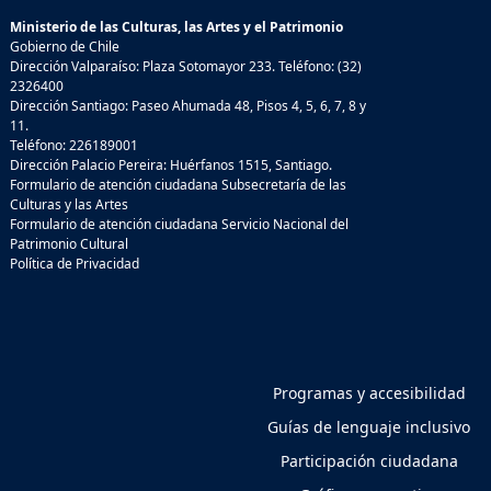
Ministerio de las Culturas, las Artes y el Patrimonio
Gobierno de Chile
Dirección Valparaíso: Plaza Sotomayor 233. Teléfono: (32)
2326400
Dirección Santiago: Paseo Ahumada 48, Pisos 4, 5, 6, 7, 8 y
11.
Teléfono: 226189001
Dirección Palacio Pereira: Huérfanos 1515, Santiago.
Formulario de atención ciudadana Subsecretaría de las
Culturas y las Artes
Formulario de atención ciudadana Servicio Nacional del
Patrimonio Cultural
Política de Privacidad
Programas y accesibilidad
Guías de lenguaje inclusivo
Participación ciudadana