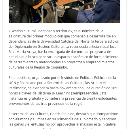
«Gestión cultural, identidad y territorio», es el nombre de la
asignatura del primer módulo con que comenzó a desarrollarse en
dependencias de la Universidad Católica del Norte, la tercera edición
del Diplomado en Gestión Cultural. La reconocida artista visual local,
Rina María Araya, fue la encargada de dar inicio al programa de
estudio que busca generar un espacio académico de fortalecimiento
de herramientas y metodologías en proyectos y emprendimientos
culturales de la Región de Coquimbo.
Este postítulo, organizado por el Instituto de Políticas Públicas de la
UCN y financiado por la Seremi de las Culturas, las Artes y el
Patrimonio, se extenderá hasta noviembre con una duración de 165
horas a través del sistema B- Learning (semipresencial). Esta
instancia es gratuita y considera la presencia de treinta estudiantes
provenientes de las tres provincias de la región.
El seremi de las Culturas, Cedric Steinlen, destacó que “compartimos
con alumnos y alumnas en su primer día del Diplomado, y sentimos
las ganas y el entusiasmo por aprovechar al máximo esta iniciativa