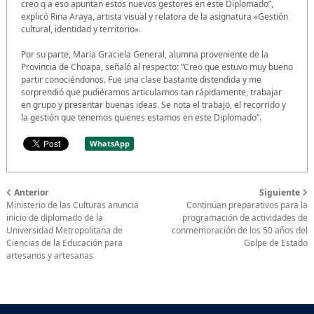
creo q a eso apuntan estos nuevos gestores en este Diplomado”,
explicó Rina Araya, artista visual y relatora de la asignatura «Gestión
cultural, identidad y territorio».
Por su parte, María Graciela General, alumna proveniente de la
Provincia de Choapa, señaló al respecto: “Creo que estuvo muy bueno
partir conociéndonos. Fue una clase bastante distendida y me
sorprendió que pudiéramos articularnos tan rápidamente, trabajar
en grupo y presentar buenas ideas. Se nota el trabajo, el recorrido y
la gestión que tenemos quienes estamos en este Diplomado”.
WhatsApp
Anterior
Siguiente
Ministerio de las Culturas anuncia
Continúan preparativos para la
inicio de diplomado de la
programación de actividades de
Universidad Metropolitana de
conmemoración de los 50 años del
Ciencias de la Educación para
Golpe de Estado
artesanos y artesanas