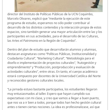
director del Instituto de Políticas Públicas de la UCN Coquimbo,
Marcelo Olivares, explicó que “mediante la ejecución de este
programa de estudio, esperamos no sólo poder contribuir al
desarrollo de los distintos contenidos y la interacción propia de estos
espacios, sino también generar una mayor articulación entre las y los
participantes en sus actividades, para el desarrollo de las Culturas,
las Artes el Patrimonio en la Región de Coquimbo”.
Dentro del plan de estudio que desarrollarán alumnos y alumnas,
destacan asignaturas como “Políticas Públicas, Institucionalidad y
Ciudadanía Cultural”, “Marketing Cultural”, “Metodología para el
diseño e implementación de proyectos culturales”, “Autogestión y
emprendimiento” y “Producción, postproducción y evaluación de
actividades culturales”, entre otras. En tanto, el cuerpo académico
estará compuesto por docentes de la Universidad Católica del Norte
y reconocidos gestores culturales locales.
“La jornada estuvo bastante participativa, los estudiantes llegaron
muy entusiasmados al taller. Espero que hayan cumplido sus
expectativas con mi clase, y creo que vamos a llegar a buen puerto,
que nos va a ir bien a todos, porque todos han hecho gestión cultural
antes o tienen ciertas nociones. La idea es profesionalizase, así que