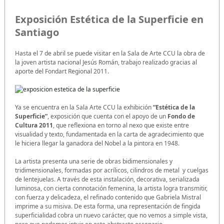
Exposición Estética de la Superficie en
Santiago
Hasta el 7 de abril se puede visitar en la Sala de Arte CCU la obra de
la joven artista nacional Jesús Román, trabajo realizado gracias al
aporte del Fondart Regional 2011.
Ya se encuentra en la Sala Arte CCU la exhibición
“Estética de la
Superficie”
, exposición que cuenta con el apoyo de un
Fondo de
Cultura 2011
, que reflexiona en torno al nexo que existe entre
visualidad y texto, fundamentada en la carta de agradecimiento que
le hiciera llegar la ganadora del Nobel a la pintora en 1948.
La artista presenta una serie de obras bidimensionales y
tridimensionales, formadas por acrílicos, cilindros de metal y cuelgas
de lentejuelas. A través de esta instalación, decorativa, serializada
luminosa, con cierta connotación femenina, la artista logra transmitir,
con fuerza y delicadeza, el refinado contenido que Gabriela Mistral
imprime a su misiva. De esta forma, una representación de fingida
superficialidad cobra un nuevo carácter, que no vemos a simple vista,