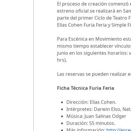
El proceso de creación comenzó e
estreno oficial se realizará en Sa
parte del primer Ciclo de Teatro
Elías Cohen Furia Feria y Simple F
Para Escénica en Movimiento esta
mismo tiempo establecer vínculos
junio en los siguientes horarios: 
hrs).
Las reservas se pueden realizar 
Ficha Técnica Furia Feria
Dirección: Elías Cohen.
Intérpretes: Darwin Elso, Na
Música: Juan Salinas Odger
Duración: 55 minutos.
Más información:
http://esc