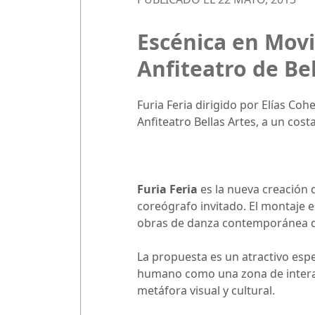
Escénica en Mov
Anfiteatro de Be
Furia Feria dirigido por Elías Coh
Anfiteatro Bellas Artes, a un cos
Furia Feria
es la nueva creación 
coreógrafo invitado. El montaje 
obras de danza contemporánea de 
La propuesta es un atractivo esp
humano como una zona de interacc
metáfora visual y cultural.