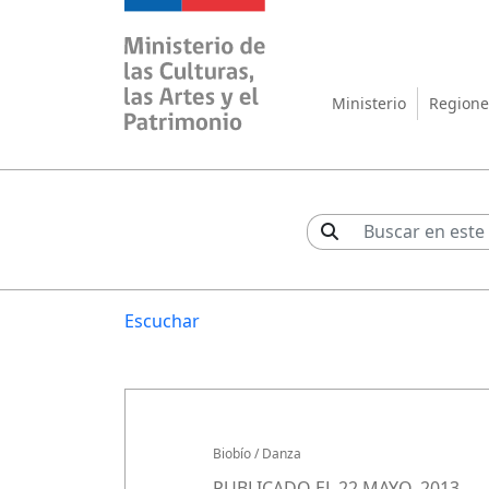
Ministerio de las Cul
Ministerio
Regione
Escuchar
Biobío
/
Danza
PUBLICADO EL 22 MAYO, 2013