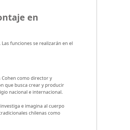
ontaje en
 Las funciones se realizarán en el
as Cohen como director y
ón que busca crear y producir
io nacional e internacional.
investiga e imagina al cuerpo
tradicionales chilenas como