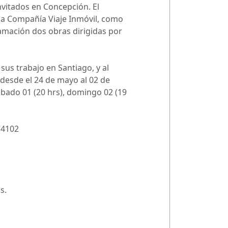
nvitados en Concepción. El
 y la Compañía Viaje Inmóvil, como
amación dos obras dirigidas por
us trabajo en Santiago, y al
 desde el 24 de mayo al 02 de
 sábado 01 (20 hrs), domingo 02 (19
74102
s.