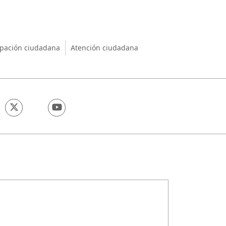
nio
ipación ciudadana
Atención ciudadana