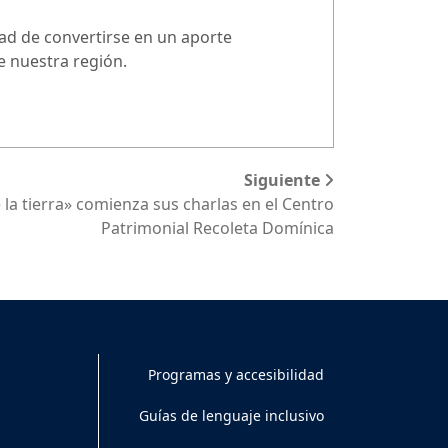
dad de convertirse en un aporte
de nuestra región.
Siguiente
e la tierra» comienza sus charlas en el Centro
Patrimonial Recoleta Domínica
Programas y accesibilidad
Guías de lenguaje inclusivo