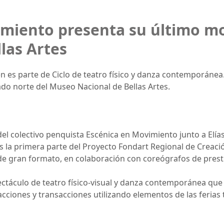
imiento presenta su último m
llas Artes
en es parte de Ciclo de teatro físico y danza contemporánea.
tado norte del Museo Nacional de Bellas Artes.
del colectivo penquista Escénica en Movimiento junto a Elí
es la primera parte del Proyecto Fondart Regional de Creaci
gran formato, en colaboración con coreógrafos de prestig
ectáculo de teatro físico-visual y danza contemporánea que 
iones y transacciones utilizando elementos de las ferias 